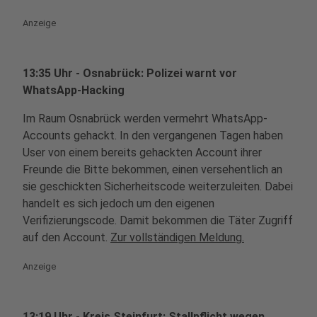
Anzeige
13:35 Uhr - Osnabrück: Polizei warnt vor
WhatsApp-Hacking
Im Raum Osnabrück werden vermehrt WhatsApp-
Accounts gehackt. In den vergangenen Tagen haben
User von einem bereits gehackten Account ihrer
Freunde die Bitte bekommen, einen versehentlich an
sie geschickten Sicherheitscode weiterzuleiten. Dabei
handelt es sich jedoch um den eigenen
Verifizierungscode. Damit bekommen die Täter Zugriff
auf den Account.
Zur vollständigen Meldung.
Anzeige
13:19 Uhr - Kreis Steinfurt: Stallpflicht wegen