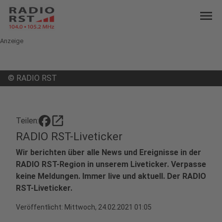
menu
Anzeige
©
RADIO RST
open_in_new
Teilen:
RADIO RST-Liveticker
Wir berichten über alle News und Ereignisse in der
RADIO RST-Region in unserem Liveticker. Verpasse
keine Meldungen. Immer live und aktuell. Der RADIO
RST-Liveticker.
Veröffentlicht:
Mittwoch, 24.02.2021 01:05