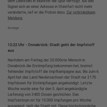
dem Diebstahl in Münster die Spur verfolgt. Als das
Signal sich an einer Adresse in Steinfurt nicht mehr
veränderte, rief er die Polizei dazu.
Zur vollständigen
Meldung.
Anzeige
12:22 Uhr - Osnabrück: Stadt geht der Impfstoff
aus
Nachdem am Freitag der 20.000ste Mensch in
Osnabrück die Erstimpfung bekommen hat, bremst
fehlender Impfstoff die Impfkampagne aus. Bis zum 6.
April hat das Land Niedersachsen der Stadt nur 2170
Impfdosen für Erstimpfungen angekündigt. Letzte
Woche wurde eine für den 5. April angekündigte
Lieferung von 3400 Dosen gestrichen. Das
Impfzentrum ist für 15.000 Impfungen pro Woche
ausgelegt, teilt die Stadt mit. Diese höchstmögliche