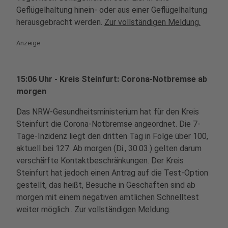
Geflügelhaltung hinein- oder aus einer Geflügelhaltung
herausgebracht werden.
Zur vollständigen Meldung.
Anzeige
15:06 Uhr - Kreis Steinfurt: Corona-Notbremse ab
morgen
Das NRW-Gesundheitsministerium hat für den Kreis
Steinfurt die Corona-Notbremse angeordnet. Die 7-
Tage-Inzidenz liegt den dritten Tag in Folge über 100,
aktuell bei 127. Ab morgen (Di., 30.03.) gelten darum
verschärfte Kontaktbeschränkungen. Der Kreis
Steinfurt hat jedoch einen Antrag auf die Test-Option
gestellt, das heißt, Besuche in Geschäften sind ab
morgen mit einem negativen amtlichen Schnelltest
weiter möglich..
Zur vollständigen Meldung.