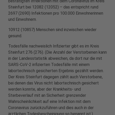
bestätigten Infektionen mit dem Coronavirus im Kreis
Steinfurt bei 12082 (12052) – das entspricht rund
2697 (2690) Infektionen pro 100.000 Einwohnerinnen
und Einwohnern.
10912 (10857) Menschen sind inzwischen wieder
gesund.
Todesfälle nachweislich Infizierter gibt es im Kreis
Steinfurt 276 (276). (Die Anzahl der Verstorbenen kann
in der Landesstatistik abweichen, da dort nur die mit
SARS-CoV-2 infizierten Todesfälle mit einem
labortechnisch gesicherten Ergebnis gezählt werden.
Der Kreis Steinfurt dagegen zählt auch Verstorbene,
bei denen das Virus nicht labortechnisch gesichert
werden konnte, aber der Krankheits- und
Sterbeverlauf mit an Sicherheit grenzender
Wahrscheinlichkeit auf eine Infektion mit dem
Coronavirus zurückzuführen und dies auch in der
ärztlichen Todesbescheinigung so benannt ist.)