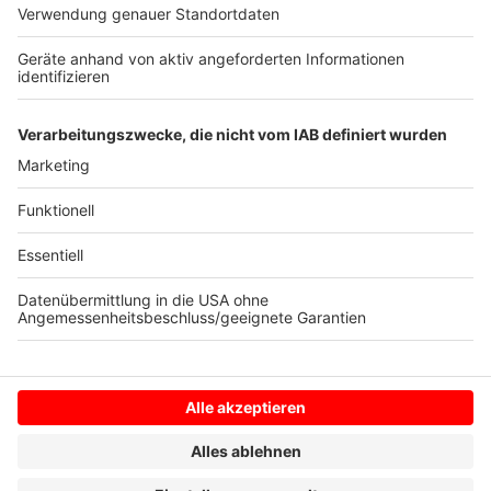
Verordnung des NRW-Gesundheitsministeriums. Als
Nachweis der Impfberechtigung reicht eine ärztliche
Bescheinigung, die am Tag der Impfung mit dem
Terminticket mitzubringen ist.
Hier geht es zu mehr
Infos.
Anzeige
Anzeige
Anzeige