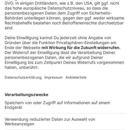
Anzeige
09:04 Uhr - Salzbergen: Testzentrum für
Elektroauto-Batterien eröffnet
Hier ist gestern eines der größten Testzentren für
Elektroauto-Batterien in Europa eröffnet worden. Der
Betreiber hat mehr als 60 Millionen Euro investiert. Das
Zentrum bietet für Autohersteller*innen unter
anderem Leistungs-, Lebensdauer- und Umwelttests
an. Laut Niedersachsens Wirtschaftsminister spielt
das neue Testzentrum eine große Rolle in der
Verkehrswende.
Zur vollständigen Meldung.
Anzeige
07:35 Uhr - Kreis Steinfurt: Luca-App in den