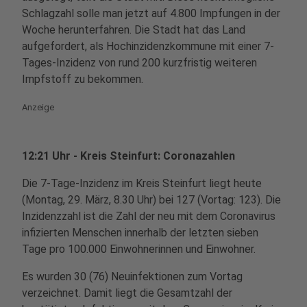
Schlagzahl solle man jetzt auf 4.800 Impfungen in der
Woche herunterfahren. Die Stadt hat das Land
aufgefordert, als Hochinzidenzkommune mit einer 7-
Tages-Inzidenz von rund 200 kurzfristig weiteren
Impfstoff zu bekommen.
Anzeige
12:21 Uhr - Kreis Steinfurt: Coronazahlen
Die 7-Tage-Inzidenz im Kreis Steinfurt liegt heute
(Montag, 29. März, 8.30 Uhr) bei 127 (Vortag: 123). Die
Inzidenzzahl ist die Zahl der neu mit dem Coronavirus
infizierten Menschen innerhalb der letzten sieben
Tage pro 100.000 Einwohnerinnen und Einwohner.
Es wurden 30 (76) Neuinfektionen zum Vortag
verzeichnet. Damit liegt die Gesamtzahl der