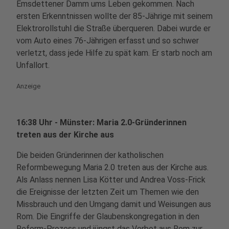
Emsdettener Damm ums Leben gekommen. Nach
ersten Erkenntnissen wollte der 85-Jährige mit seinem
Elektrorollstuhl die Straße überqueren. Dabei wurde er
vom Auto eines 76-Jährigen erfasst und so schwer
verletzt, dass jede Hilfe zu spät kam. Er starb noch am
Unfallort.
Anzeige
16:38 Uhr - Münster: Maria 2.0-Gründerinnen
treten aus der Kirche aus
Die beiden Gründerinnen der katholischen
Reformbewegung Maria 2.0 treten aus der Kirche aus.
Als Anlass nennen Lisa Kötter und Andrea Voss-Frick
die Ereignisse der letzten Zeit um Themen wie den
Missbrauch und den Umgang damit und Weisungen aus
Rom. Die Eingriffe der Glaubenskongregation in den
Reform-Prozess und jüngst das Verbot aus Rom zur