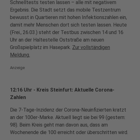
Schnelltests testen lassen – alle mit negativem
Ergebnis. Die Stadt setzt das mobile Testzentrum
bewusst in Quartieren mit hohen Infektionszahlen ein,
damit mehr Menschen dort sich testen lassen. Heute
(Frei., 26.03.) steht der Testbus zwischen 14 und 16
Uhr an der Haltestelle Oststraße am neuen
Großspielplatz im Hasepark.
Zur vollständigen
Meldung.
Anzeige
12:16 Uhr - Kreis Steinfurt: Aktuelle Corona-
Zahlen
Die 7-Tage-Inzidenz der Corona-Neuinfizierten kratzt
an der 100er-Marke. Aktuell liegt sie bei 99 (gestern:
98). Beim Kreis geht man davon aus, dass am
Wochenende die 100 erreicht oder überschritten wird.