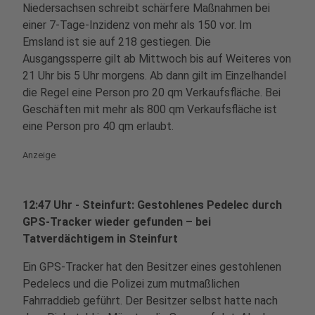
Niedersachsen schreibt schärfere Maßnahmen bei
einer 7-Tage-Inzidenz von mehr als 150 vor. Im
Emsland ist sie auf 218 gestiegen. Die
Ausgangssperre gilt ab Mittwoch bis auf Weiteres von
21 Uhr bis 5 Uhr morgens. Ab dann gilt im Einzelhandel
die Regel eine Person pro 20 qm Verkaufsfläche. Bei
Geschäften mit mehr als 800 qm Verkaufsfläche ist
eine Person pro 40 qm erlaubt.
Anzeige
12:47 Uhr - Steinfurt: Gestohlenes Pedelec durch
GPS-Tracker wieder gefunden – bei
Tatverdächtigem in Steinfurt
Ein GPS-Tracker hat den Besitzer eines gestohlenen
Pedelecs und die Polizei zum mutmaßlichen
Fahrraddieb geführt. Der Besitzer selbst hatte nach