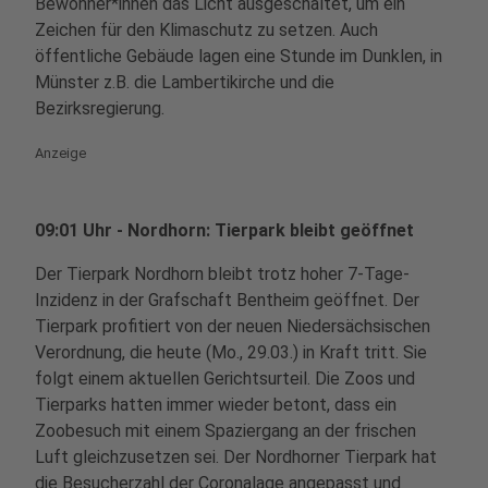
Bewohner*innen das Licht ausgeschaltet, um ein
Zeichen für den Klimaschutz zu setzen. Auch
öffentliche Gebäude lagen eine Stunde im Dunklen, in
Münster z.B. die Lambertikirche und die
Bezirksregierung.
Anzeige
09:01 Uhr - Nordhorn: Tierpark bleibt geöffnet
Der Tierpark Nordhorn bleibt trotz hoher 7-Tage-
Inzidenz in der Grafschaft Bentheim geöffnet. Der
Tierpark profitiert von der neuen Niedersächsischen
Verordnung, die heute (Mo., 29.03.) in Kraft tritt. Sie
folgt einem aktuellen Gerichtsurteil. Die Zoos und
Tierparks hatten immer wieder betont, dass ein
Zoobesuch mit einem Spaziergang an der frischen
Luft gleichzusetzen sei. Der Nordhorner Tierpark hat
die Besucherzahl der Coronalage angepasst und