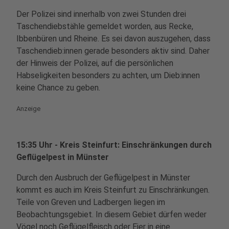
Der Polizei sind innerhalb von zwei Stunden drei
Taschendiebstähle gemeldet worden, aus Recke,
Ibbenbüren und Rheine. Es sei davon auszugehen, dass
Taschendieb:innen gerade besonders aktiv sind. Daher
der Hinweis der Polizei, auf die persönlichen
Habseligkeiten besonders zu achten, um Dieb:innen
keine Chance zu geben.
Anzeige
15:35 Uhr - Kreis Steinfurt: Einschränkungen durch
Geflügelpest in Münster
Durch den Ausbruch der Geflügelpest in Münster
kommt es auch im Kreis Steinfurt zu Einschränkungen.
Teile von Greven und Ladbergen liegen im
Beobachtungsgebiet. In diesem Gebiet dürfen weder
Vögel noch Geflügelfleisch oder Eier in eine