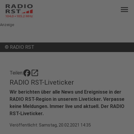
menu
Anzeige
©
RADIO RST
open_in_new
Teilen:
RADIO RST-Liveticker
Wir berichten über alle News und Ereignisse in der
RADIO RST-Region in unserem Liveticker. Verpasse
keine Meldungen. Immer live und aktuell. Der RADIO
RST-Liveticker.
Veröffentlicht:
Samstag, 20.02.2021 14:35