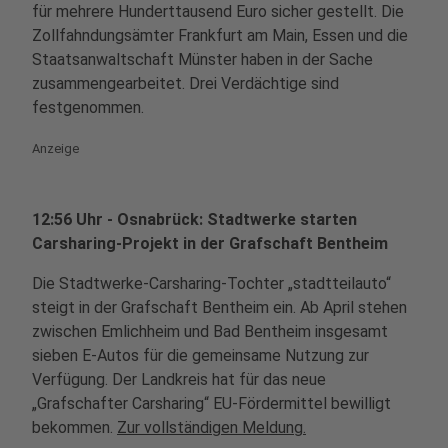
für mehrere Hunderttausend Euro sicher gestellt. Die
Zollfahndungsämter Frankfurt am Main, Essen und die
Staatsanwaltschaft Münster haben in der Sache
zusammengearbeitet. Drei Verdächtige sind
festgenommen.
Anzeige
12:56 Uhr - Osnabrück: Stadtwerke starten
Carsharing-Projekt in der Grafschaft Bentheim
Die Stadtwerke-Carsharing-Tochter „stadtteilauto“
steigt in der Grafschaft Bentheim ein. Ab April stehen
zwischen Emlichheim und Bad Bentheim insgesamt
sieben E-Autos für die gemeinsame Nutzung zur
Verfügung. Der Landkreis hat für das neue
„Grafschafter Carsharing“ EU-Fördermittel bewilligt
bekommen.
Zur vollständigen Meldung.