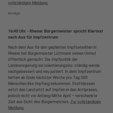
vollständgen Meldung.
Anzeige
16:40 Uhr - Rheine: Bürgermeister spricht Klartext
nach Aus für Impfzentrum
Nach dem Aus für den geplanten Impfsatelliten in
Rheine hat Bürgermeister Lüttmann seinen Unmut
öffentlich gemacht. Die Impfpolitik der
Landesregierung sei orientierungslos: ständig werde
nachgebessert und neu justiert. In dem Impfzentrum
hätten ab Ende nächster Woche pro Tag 500
Menschen ihre Impfung bekommen. Stattdessen
setzt das Land jetzt auf Impfen in den Arztpraxen,
jedoch nicht vor Anfang/Mitte April – verschenkte
Zeit aus Sicht des Bürgermeisters.
Zur vollständigen
Meldung.