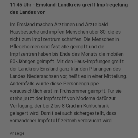
11:45 Uhr - Emsland: Landkreis greift Impfregelung
des Landes vor
Im Emsland machen Ärztinnen und Ärzte bald
Hausbesuche und impfen Menschen über 80, die es
nicht zum Impfzentrum schaffen. Die Menschen in
Pflegeheimen sind fast alle geimpft und die
Impfzentren haben bis Ende des Monats die mobilen
80-Jährigen geimpft. Mit den Haus-Impfungen greift
der Landkreis Emsland ganz klar den Planungen des
Landes Niedersachsen vor, heißt es in einer Mitteilung.
Andernfalls würde diese Personengruppe
voraussichtlich erst im Frühsommer geimpft. Für sie
stehe jetzt der Impfstoff von Moderna dafür zur
Verfügung, der bei 2 bis 8 Grad im Kühlschrank
gelagert wird. Damit sei auch sichergestellt, dass
vorhandener Impfstoff zeitnah verbraucht wird.
Anzeige