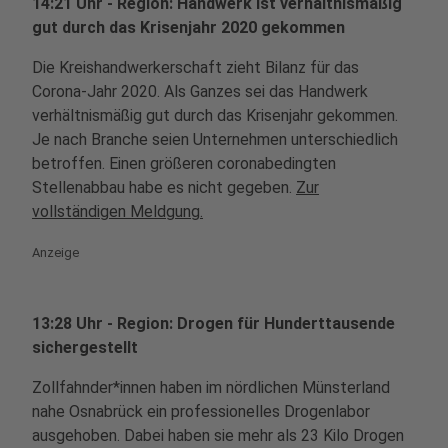
14:21 Uhr - Region: Handwerk ist verhältnismäßig
gut durch das Krisenjahr 2020 gekommen
Die Kreishandwerkerschaft zieht Bilanz für das
Corona-Jahr 2020. Als Ganzes sei das Handwerk
verhältnismäßig gut durch das Krisenjahr gekommen.
Je nach Branche seien Unternehmen unterschiedlich
betroffen. Einen größeren coronabedingten
Stellenabbau habe es nicht gegeben.
Zur
vollständigen Meldgung.
Anzeige
13:28 Uhr - Region: Drogen für Hunderttausende
sichergestellt
Zollfahnder*innen haben im nördlichen Münsterland
nahe Osnabrück ein professionelles Drogenlabor
ausgehoben. Dabei haben sie mehr als 23 Kilo Drogen