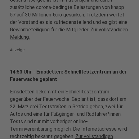
zusätzliche corona-bedingte Belastungen von knapp
57 auf 30 Millionen €uro gesunken. Trotzdem wertet
der Vorstand es als zufriedenstellend und es gibt eine
Gewinnbeteiligung für die Mitglieder.
Zur vollständigen
Meldung.
Anzeige
14:53 Uhr - Emsdetten: Schnelltestzentrum an der
Feuerwache geplant
Emsdetten bekommt ein Schnelltestzentrum
gegenüber der Feuerwache. Geplant ist, dass dort am
22. März drei Teststraßen in Betrieb gehen, zwei für
Autos und eine für Fußgänger- und Radfahrer*innen.
Tests sind nur mit vorheriger online-
Terminvereinbarung möglich. Die Internetadresse wird
rechtzeitig bekannt gegeben.
Zur vollständigen