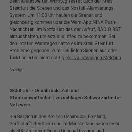
Beim landesweiten Warntag testet auch der Kreis
Steinfurt die Sirenen und das Notfall-Alarmierungs-
System. Um 11:00 Uhr heulen die Sirenen und
gleichzeitig kommen über die Warn-App NINA Push-
Nachrichten. Im Notfall ist das der Aufruf, RADIO RST
einzuschalten, um aktuelle Infos zu bekommen. Bei
den letzten Warntagen hatte es im Kreis Steinfurt
Probleme gegeben. Zum Teil fielen Sirenen aus oder
funktionierten nicht richtig.
Zur vollständigen Meldung
Anzeige
08:58 Uhr - Osnabrück: Zoll und
Staatsanwaltschaft zerschlagen Schwarzarbeits-
Netzwerk
Bei Razzien in den Kreisen Osnabrück, Emsland,
Grafschaft Bentheim und im Münsterland haben mehr
als 300 Zollbeamt*innen Geschäftsräume und