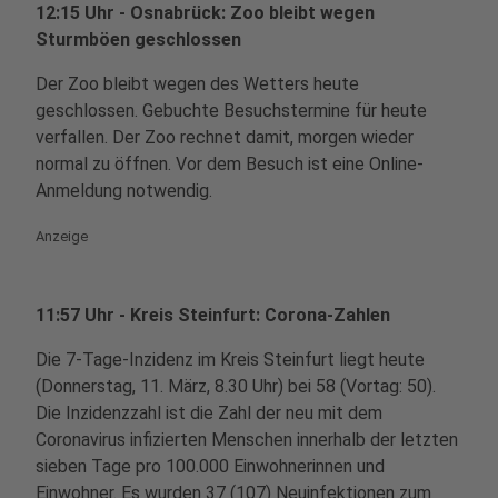
12:15 Uhr - Osnabrück: Zoo bleibt wegen
Sturmböen geschlossen
Der Zoo bleibt wegen des Wetters heute
geschlossen. Gebuchte Besuchstermine für heute
verfallen. Der Zoo rechnet damit, morgen wieder
normal zu öffnen. Vor dem Besuch ist eine Online-
Anmeldung notwendig.
Anzeige
11:57 Uhr - Kreis Steinfurt: Corona-Zahlen
Die 7-Tage-Inzidenz im Kreis Steinfurt liegt heute
(Donnerstag, 11. März, 8.30 Uhr) bei 58 (Vortag: 50).
Die Inzidenzzahl ist die Zahl der neu mit dem
Coronavirus infizierten Menschen innerhalb der letzten
sieben Tage pro 100.000 Einwohnerinnen und
Einwohner. Es wurden 37 (107) Neuinfektionen zum