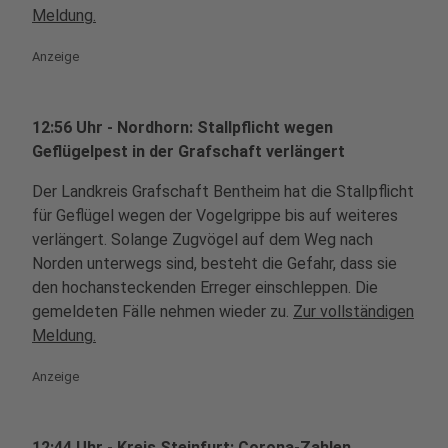
Meldung.
Anzeige
12:56 Uhr - Nordhorn: Stallpflicht wegen
Geflügelpest in der Grafschaft verlängert
Der Landkreis Grafschaft Bentheim hat die Stallpflicht
für Geflügel wegen der Vogelgrippe bis auf weiteres
verlängert. Solange Zugvögel auf dem Weg nach
Norden unterwegs sind, besteht die Gefahr, dass sie
den hochansteckenden Erreger einschleppen. Die
gemeldeten Fälle nehmen wieder zu.
Zur vollständigen
Meldung.
Anzeige
12:44 Uhr - Kreis Steinfurt: Corona-Zahlen