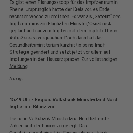
Es gibt einen Planungsstopp für das Impfzentrum in
Rheine. Ursprünglich hatte der Kreis vor, es Ende
nächster Woche zu eröffnen. Es war als „Satellit“ des
Impfzentrums am Flughafen Münster/Osnabrück
geplant und nur zum Impfen mit dem Impfstoff von
AstraZeneca vorgesehen. Doch dann hat das
Gesundheitsministerium kurzfristig seine Impf-
Strategie geändert und setzt jetzt vor allem auf
Impfungen in den Hausarztpraxen.
Zur vollständigen
Meldung.
Anzeige
15:49 Uhr - Region: Volksbank Münsterland Nord
legt erste Bilanz vor
Die neue Volksbank Münsterland Nord hat erste
Zahlen seit der Fusion vorgelegt. Das
Geschäftsergebnis ist im Fusionsjahr und durch