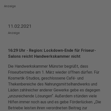
Anzeige
11.02.2021
Anzeige
16:29 Uhr - Region: Lockdown-Ende für Friseur-
Salons reicht Handwerkskammer nicht
Die Handwerkskammer Münster begrüßt, dass
Friseurbetriebe am 1. März wieder öffnen dürfen. Für
Kosmetik-Studios, geschlossene Café- und
Thekenbereiche des Nahrungsmittelhandwerks und
Läden zahlreicher anderer Gewerke gebe es dagegen
„unzureichende Lösungen“. Außerdem stünden viele
Hilfen immer noch aus und es gebe Förderlücken. „Die
Betriebe leisten ihren verordneten Beitrag zur