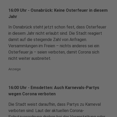
16:09 Uhr - Osnabrück: Keine Osterfeuer in diesem
Jahr
In Osnabrück steht jetzt schon fest, dass Osterfeuer
in diesem Jahr nicht erlaubt sind. Die Stadt reagiert
damit auf die steigende Zahl von Anfragen.
Versammlungen im Freien – nichts anderes sei ein
Osterfeuer ja – seien verboten, damit Corona sich
nicht weiter ausbreitet.
Anzeige
16:00 Uhr - Emsdetten: Auch Karnevals-Partys
wegen Corona verboten
Die Stadt weist daraufhin, dass Partys zu Karneval
verboten sind. Laut der aktuellen Corona-
Schutzverordnung drohen bei der Veranstaltung oder