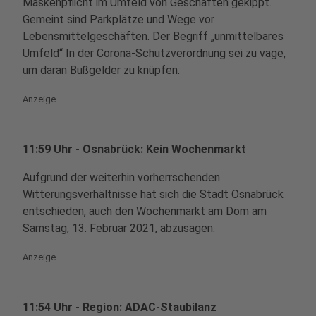
Maskenpflicht im Umfeld von Geschäften gekippt.
Gemeint sind Parkplätze und Wege vor
Lebensmittelgeschäften. Der Begriff „unmittelbares
Umfeld“ In der Corona-Schutzverordnung sei zu vage,
um daran Bußgelder zu knüpfen.
Anzeige
11:59 Uhr - Osnabrück: Kein Wochenmarkt
Aufgrund der weiterhin vorherrschenden
Witterungsverhältnisse hat sich die Stadt Osnabrück
entschieden, auch den Wochenmarkt am Dom am
Samstag, 13. Februar 2021, abzusagen.
Anzeige
11:54 Uhr - Region: ADAC-Staubilanz