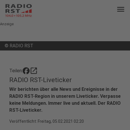
menu
Anzeige
©
RADIO RST
open_in_new
Teilen:
RADIO RST-Liveticker
Wir berichten über alle News und Ereignisse in der
RADIO RST-Region in unserem Liveticker. Verpasse
keine Meldungen. Immer live und aktuell. Der RADIO
RST-Liveticker.
Veröffentlicht:
Freitag, 05.02.2021 02:20