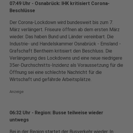
07:49 Uhr - Osnabrück: IHK kritisiert Corona-
Beschlüsse
Der Corona-Lockdown wird bundesweit bis zum 7.
März verlängert. Friseure öffnen ab dem ersten März
wieder. Das haben Bund und Länder vereinbart. Die
Industrie- und Handelskammer Osnabrück - Emsland -
Grafschaft Bentheim kritisiert den Beschluss. Die
Verlängerung des Lockdowns und eine neue niedrigere
35er-Durchschnitts-Inzidenz als Voraussetzung für die
Öffnung sei eine schlechte Nachricht für die
Wirtschaft und gefährde Arbeitsplätze.
Anzeige
06:32 Uhr - Region: Busse teilweise wieder
untwegs
Bei in der Region startet der Busverkehr wieder. In