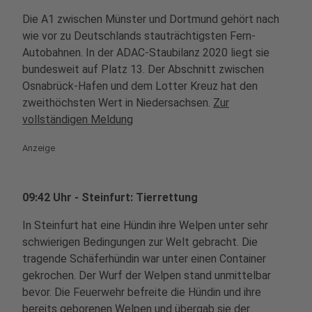
Die A1 zwischen Münster und Dortmund gehört nach
wie vor zu Deutschlands stauträchtigsten Fern-
Autobahnen. In der ADAC-Staubilanz 2020 liegt sie
bundesweit auf Platz 13. Der Abschnitt zwischen
Osnabrück-Hafen und dem Lotter Kreuz hat den
zweithöchsten Wert in Niedersachsen.
Zur
vollständigen Meldung
Anzeige
09:42 Uhr - Steinfurt: Tierrettung
In Steinfurt hat eine Hündin ihre Welpen unter sehr
schwierigen Bedingungen zur Welt gebracht. Die
tragende Schäferhündin war unter einen Container
gekrochen. Der Wurf der Welpen stand unmittelbar
bevor. Die Feuerwehr befreite die Hündin und ihre
bereits geborenen Welpen und übergab sie der