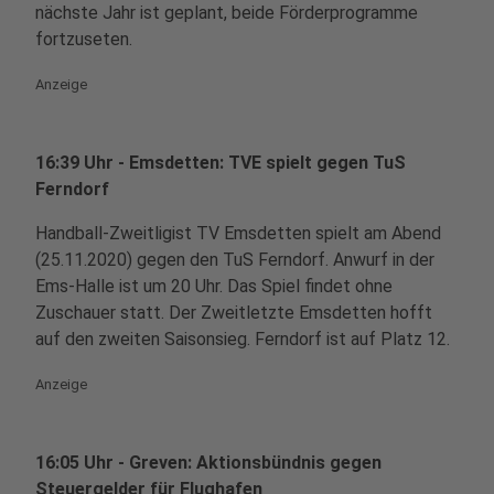
nächste Jahr ist geplant, beide Förderprogramme
fortzuseten.
Anzeige
16:39 Uhr - Emsdetten: TVE spielt gegen TuS
Ferndorf
Handball-Zweitligist TV Emsdetten spielt am Abend
(25.11.2020) gegen den TuS Ferndorf. Anwurf in der
Ems-Halle ist um 20 Uhr. Das Spiel findet ohne
Zuschauer statt. Der Zweitletzte Emsdetten hofft
auf den zweiten Saisonsieg. Ferndorf ist auf Platz 12.
Anzeige
16:05 Uhr - Greven: Aktionsbündnis gegen
Steuergelder für Flughafen