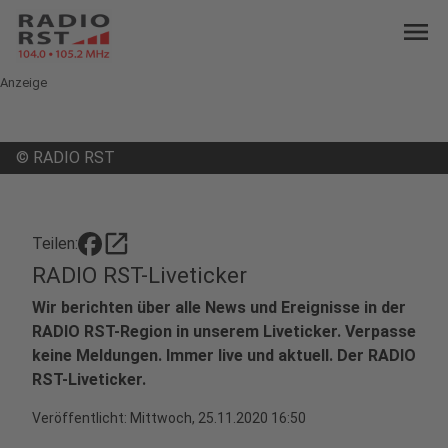
menu
Anzeige
©
RADIO RST
open_in_new
Teilen:
RADIO RST-Liveticker
Wir berichten über alle News und Ereignisse in der
RADIO RST-Region in unserem Liveticker. Verpasse
keine Meldungen. Immer live und aktuell. Der RADIO
RST-Liveticker.
Veröffentlicht:
Mittwoch, 25.11.2020 16:50