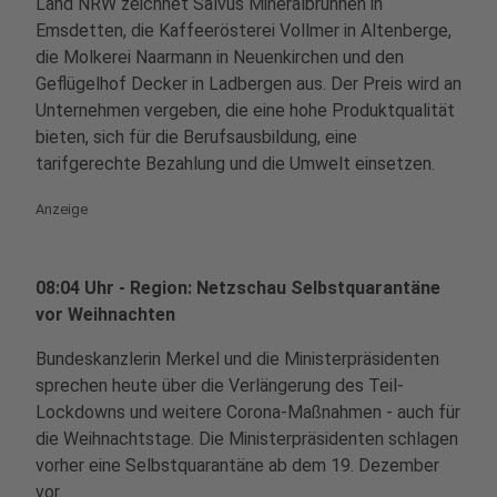
Land NRW zeichnet Salvus Mineralbrunnen in
Emsdetten, die Kaffeerösterei Vollmer in Altenberge,
die Molkerei Naarmann in Neuenkirchen und den
Geflügelhof Decker in Ladbergen aus. Der Preis wird an
Unternehmen vergeben, die eine hohe Produktqualität
bieten, sich für die Berufsausbildung, eine
tarifgerechte Bezahlung und die Umwelt einsetzen.
Anzeige
08:04 Uhr - Region: Netzschau Selbstquarantäne
vor Weihnachten
Bundeskanzlerin Merkel und die Ministerpräsidenten
sprechen heute über die Verlängerung des Teil-
Lockdowns und weitere Corona-Maßnahmen - auch für
die Weihnachtstage. Die Ministerpräsidenten schlagen
vorher eine Selbstquarantäne ab dem 19. Dezember
vor.