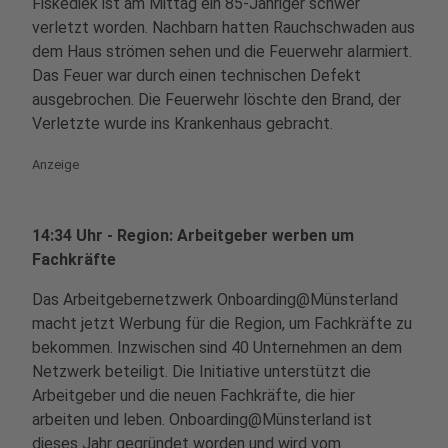
Fiskediek ist am Mittag ein 85-Jähriger schwer
verletzt worden. Nachbarn hatten Rauchschwaden aus
dem Haus strömen sehen und die Feuerwehr alarmiert.
Das Feuer war durch einen technischen Defekt
ausgebrochen. Die Feuerwehr löschte den Brand, der
Verletzte wurde ins Krankenhaus gebracht.
Anzeige
14:34 Uhr - Region: Arbeitgeber werben um
Fachkräfte
Das Arbeitgebernetzwerk Onboarding@Münsterland
macht jetzt Werbung für die Region, um Fachkräfte zu
bekommen. Inzwischen sind 40 Unternehmen an dem
Netzwerk beteiligt. Die Initiative unterstützt die
Arbeitgeber und die neuen Fachkräfte, die hier
arbeiten und leben. Onboarding@Münsterland ist
dieses Jahr gegründet worden und wird vom