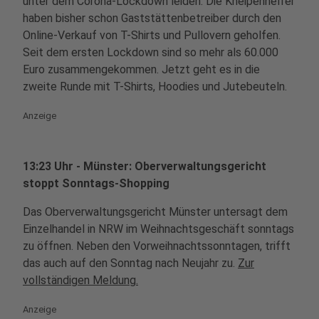
unter dem Corona-Lockdown leiden. Die Kneipenhelfer
haben bisher schon Gaststättenbetreiber durch den
Online-Verkauf von T-Shirts und Pullovern geholfen.
Seit dem ersten Lockdown sind so mehr als 60.000
Euro zusammengekommen. Jetzt geht es in die
zweite Runde mit T-Shirts, Hoodies und Jutebeuteln.
Anzeige
13:23 Uhr - Münster: Oberverwaltungsgericht
stoppt Sonntags-Shopping
Das Oberverwaltungsgericht Münster untersagt dem
Einzelhandel in NRW im Weihnachtsgeschäft sonntags
zu öffnen. Neben den Vorweihnachtssonntagen, trifft
das auch auf den Sonntag nach Neujahr zu.
Zur
vollständigen Meldung.
Anzeige