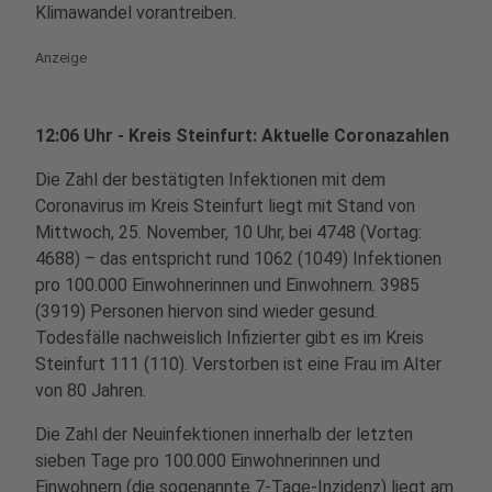
Klimawandel vorantreiben.
Anzeige
12:06 Uhr - Kreis Steinfurt: Aktuelle Coronazahlen
Die Zahl der bestätigten Infektionen mit dem
Coronavirus im Kreis Steinfurt liegt mit Stand von
Mittwoch, 25. November, 10 Uhr, bei 4748 (Vortag:
4688) – das entspricht rund 1062 (1049) Infektionen
pro 100.000 Einwohnerinnen und Einwohnern. 3985
(3919) Personen hiervon sind wieder gesund.
Todesfälle nachweislich Infizierter gibt es im Kreis
Steinfurt 111 (110). Verstorben ist eine Frau im Alter
von 80 Jahren.
Die Zahl der Neuinfektionen innerhalb der letzten
sieben Tage pro 100.000 Einwohnerinnen und
Einwohnern (die sogenannte 7-Tage-Inzidenz) liegt am