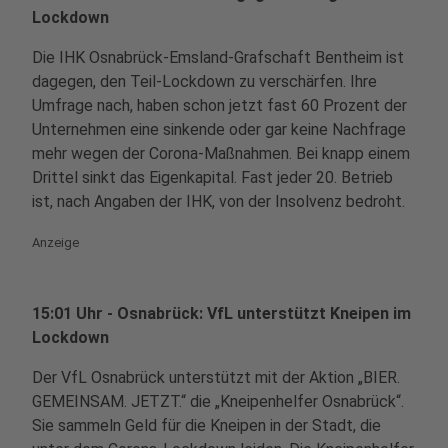
Lockdown
Die IHK Osnabrück-Emsland-Grafschaft Bentheim ist
dagegen, den Teil-Lockdown zu verschärfen. Ihre
Umfrage nach, haben schon jetzt fast 60 Prozent der
Unternehmen eine sinkende oder gar keine Nachfrage
mehr wegen der Corona-Maßnahmen. Bei knapp einem
Drittel sinkt das Eigenkapital. Fast jeder 20. Betrieb
ist, nach Angaben der IHK, von der Insolvenz bedroht.
Anzeige
15:01 Uhr - Osnabrück: VfL unterstützt Kneipen im
Lockdown
Der VfL Osnabrück unterstützt mit der Aktion „BIER.
GEMEINSAM. JETZT.“ die „Kneipenhelfer Osnabrück“.
Sie sammeln Geld für die Kneipen in der Stadt, die