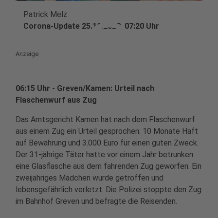
Patrick Melz
play_circle
Corona-Update 25.11.2020, 07:20 Uhr
Anzeige
06:15 Uhr - Greven/Kamen: Urteil nach
Flaschenwurf aus Zug
Das Amtsgericht Kamen hat nach dem Flaschenwurf
aus einem Zug ein Urteil gesprochen: 10 Monate Haft
auf Bewährung und 3.000 Euro für einen guten Zweck.
Der 31-jährige Täter hatte vor einem Jahr betrunken
eine Glasflasche aus dem fahrenden Zug geworfen. Ein
zweijähriges Mädchen wurde getroffen und
lebensgefährlich verletzt. Die Polizei stoppte den Zug
im Bahnhof Greven und befragte die Reisenden.