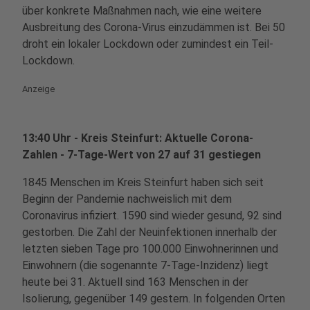
über konkrete Maßnahmen nach, wie eine weitere
Ausbreitung des Corona-Virus einzudämmen ist. Bei 50
droht ein lokaler Lockdown oder zumindest ein Teil-
Lockdown.
Anzeige
13:40 Uhr - Kreis Steinfurt: Aktuelle Corona-
Zahlen - 7-Tage-Wert von 27 auf 31 gestiegen
1845 Menschen im Kreis Steinfurt haben sich seit
Beginn der Pandemie nachweislich mit dem
Coronavirus infiziert. 1590 sind wieder gesund, 92 sind
gestorben. Die Zahl der Neuinfektionen innerhalb der
letzten sieben Tage pro 100.000 Einwohnerinnen und
Einwohnern (die sogenannte 7-Tage-Inzidenz) liegt
heute bei 31. Aktuell sind 163 Menschen in der
Isolierung, gegenüber 149 gestern. In folgenden Orten