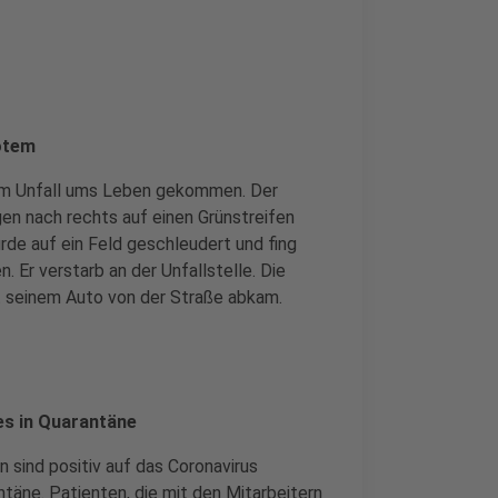
Totem
nem Unfall ums Leben gekommen. Der
n nach rechts auf einen Grünstreifen
de auf ein Feld geschleudert und fing
 Er verstarb an der Unfallstelle. Die
t seinem Auto von der Straße abkam.
es in Quarantäne
 sind positiv auf das Coronavirus
ntäne. Patienten, die mit den Mitarbeitern