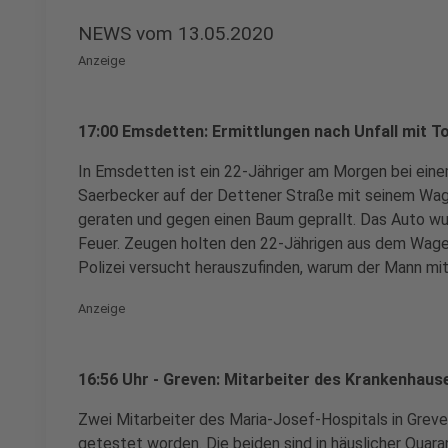
NEWS vom 13.05.2020
Anzeige
17:00 Emsdetten: Ermittlungen nach Unfall mit 
In Emsdetten ist ein 22-Jähriger am Morgen bei ei
Saerbecker auf der Dettener Straße mit seinem Wage
geraten und gegen einen Baum geprallt. Das Auto wur
Feuer. Zeugen holten den 22-Jährigen aus dem Wagen.
Polizei versucht herauszufinden, warum der Mann mi
Anzeige
16:56 Uhr - Greven: Mitarbeiter des Krankenhaus
Zwei Mitarbeiter des Maria-Josef-Hospitals in Greven
getestet worden. Die beiden sind in häuslicher Quara