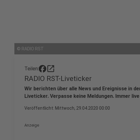
©
RADIO RST
open_in_new
Teilen:
RADIO RST-Liveticker
Wir berichten über alle News und Ereignisse in 
Liveticker. Verpasse keine Meldungen. Immer live
Veröffentlicht:
Mittwoch, 29.04.2020 00:00
Anzeige