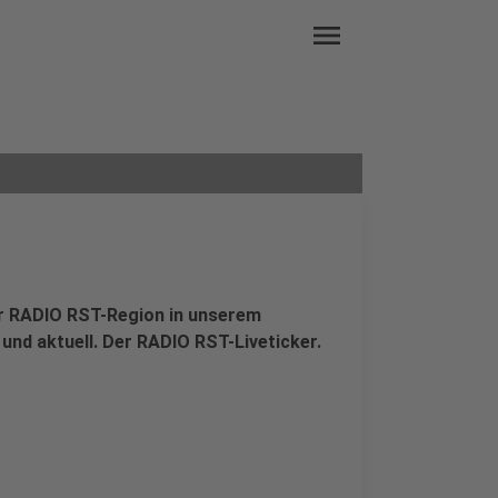
menu
der RADIO RST-Region in unserem
 und aktuell. Der RADIO RST-Liveticker.