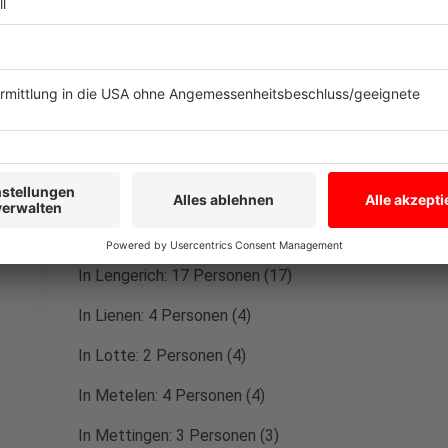
In Hopsten: 1 Person (1)
In Hörstel: 12 Personen (14)
In Horstmar: 2 Personen (1)
In Ibbenbüren: 21 Personen (23)
In Ladbergen: 2 Personen (2)
In Laer: 1 Person (1)
In Lengerich: 17 Personen (17)
In Lienen: 4 Personen (4)
In Lotte: 2 Personen (4)
In Metelen: 4 Personen (4)
In Mettingen: 3 Personen (3)