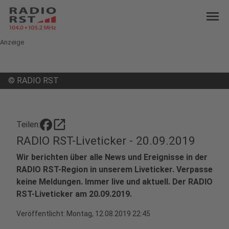
menu
Anzeige
©
RADIO RST
open_in_new
Teilen:
RADIO RST-Liveticker - 20.09.2019
Wir berichten über alle News und Ereignisse in der
RADIO RST-Region in unserem Liveticker. Verpasse
keine Meldungen. Immer live und aktuell. Der RADIO
RST-Liveticker am 20.09.2019.
Veröffentlicht:
Montag, 12.08.2019 22:45