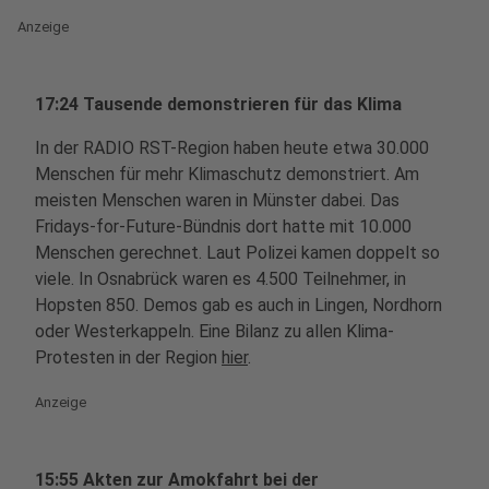
Anzeige
17:24 Tausende demonstrieren für das Klima
In der RADIO RST-Region haben heute etwa 30.000
Menschen für mehr Klimaschutz demonstriert. Am
meisten Menschen waren in Münster dabei. Das
Fridays-for-Future-Bündnis dort hatte mit 10.000
Menschen gerechnet. Laut Polizei kamen doppelt so
viele. In Osnabrück waren es 4.500 Teilnehmer, in
Hopsten 850. Demos gab es auch in Lingen, Nordhorn
oder Westerkappeln. Eine Bilanz zu allen Klima-
Protesten in der Region
hier
.
Anzeige
15:55 Akten zur Amokfahrt bei der