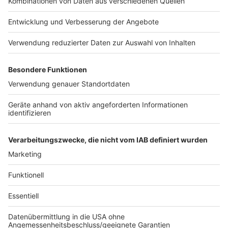
Anzeige
Verpasse keine News
Anzeige
Wir berichten über alle News und Ereignisse in der
RADIO RST-Region in unserem Liveticker. Verpasse
keine Meldungen. Immer live und aktuell.
Der RADIO
RST-Liveticker
.
Anzeige