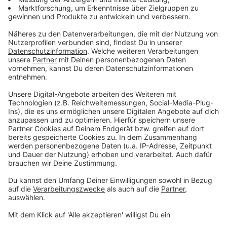
Gymnasium Ibbenbüren II
Anzeige
Auch Sabine Fischer von der Gewerkschaft Erziehung
und Wissenschaft in Steinfurt ist unzufrieden mit dem
Fortschritt der Digitalisierung. Sie sagt:
Es sind nicht alle Schulen ausgestattet mit
digitalen Endgeräten. Weder für die Lehrkräfte,
noch für die Schüler und Schülerinnen.
Anzeige