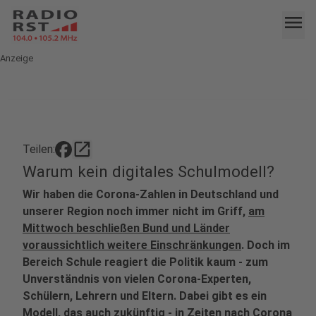
menu
Anzeige
open_in_new
Teilen:
Warum kein digitales Schulmodell?
Wir haben die Corona-Zahlen in Deutschland und
unserer Region noch immer nicht im Griff,
am
Mittwoch beschließen Bund und Länder
voraussichtlich weitere Einschränkungen
. Doch im
Bereich Schule reagiert die Politik kaum - zum
Unverständnis von vielen Corona-Experten,
Schülern, Lehrern und Eltern. Dabei gibt es ein
Modell, das auch zukünftig - in Zeiten nach Corona