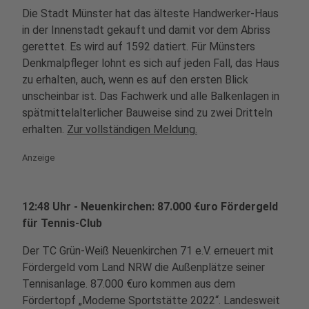
Die Stadt Münster hat das älteste Handwerker-Haus
in der Innenstadt gekauft und damit vor dem Abriss
gerettet. Es wird auf 1592 datiert. Für Münsters
Denkmalpfleger lohnt es sich auf jeden Fall, das Haus
zu erhalten, auch, wenn es auf den ersten Blick
unscheinbar ist. Das Fachwerk und alle Balkenlagen in
spätmittelalterlicher Bauweise sind zu zwei Dritteln
erhalten.
Zur vollständigen Meldung.
Anzeige
12:48 Uhr - Neuenkirchen: 87.000 €uro Fördergeld
für Tennis-Club
Der TC Grün-Weiß Neuenkirchen 71 e.V. erneuert mit
Fördergeld vom Land NRW die Außenplätze seiner
Tennisanlage. 87.000 €uro kommen aus dem
Fördertopf „Moderne Sportstätte 2022“. Landesweit