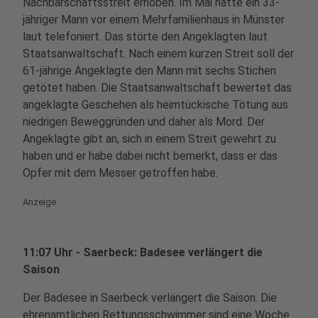
Nachbarschaftsstreit erhoben. Im Mai hatte ein 33-
jähriger Mann vor einem Mehrfamilienhaus in Münster
laut telefoniert. Das störte den Angeklagten laut
Staatsanwaltschaft. Nach einem kurzen Streit soll der
61-jährige Angeklagte den Mann mit sechs Stichen
getötet haben. Die Staatsanwaltschaft bewertet das
angeklagte Geschehen als heimtückische Tötung aus
niedrigen Beweggründen und daher als Mord. Der
Angeklagte gibt an, sich in einem Streit gewehrt zu
haben und er habe dabei nicht bemerkt, dass er das
Opfer mit dem Messer getroffen habe.
Anzeige
11:07 Uhr - Saerbeck: Badesee verlängert die
Saison
Der Badesee in Saerbeck verlängert die Saison. Die
ehrenamtlichen Rettungsschwimmer sind eine Woche