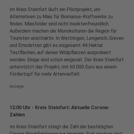
Im Kreis Steinfurt läuft ein Pilotprojekt, um
Alternativen zu Mais für Biomasse-Kraftwerke zu
finden. Maisfelder sind nicht insektenfreundlich.
Außerdem machen die Monokulturen die Region für
Touristen unattraktiv. In Wettringen, Lengerich, Greven
und Emsdetten gibt es insgesamt 44 Hektar
Testflächen, auf denen Wildpflanzen ausprobiert
werden. Einige sind schon eingesät. Der Kreis Steinfurt
unterstützt das Projekt, mit 60.000 Euro aus einem
Fördertopf für mehr Artenvielfalt.
Anzeige
12:00 Uhr - Kreis Steinfurt: Aktuelle Corona-
Zahlen
Im Kreis Steinfurt steigt die Zahl der bestätigten
Corona-Neuinfektionen nur langsam. Seit gestern sind