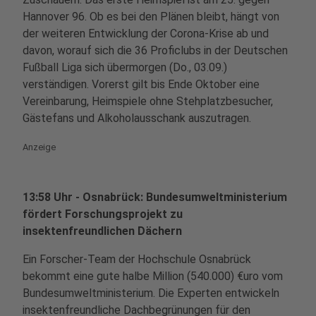
Hannover 96. Ob es bei den Plänen bleibt, hängt von
der weiteren Entwicklung der Corona-Krise ab und
davon, worauf sich die 36 Proficlubs in der Deutschen
Fußball Liga sich übermorgen (Do., 03.09.)
verständigen. Vorerst gilt bis Ende Oktober eine
Vereinbarung, Heimspiele ohne Stehplatzbesucher,
Gästefans und Alkoholausschank auszutragen.
Anzeige
13:58 Uhr - Osnabrück: Bundesumweltministerium
fördert Forschungsprojekt zu
insektenfreundlichen Dächern
Ein Forscher-Team der Hochschule Osnabrück
bekommt eine gute halbe Million (540.000) €uro vom
Bundesumweltministerium. Die Experten entwickeln
insektenfreundliche Dachbegrünungen für den