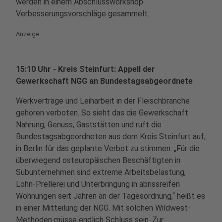
werden in einem Abschlussworkshop
Verbesserungsvorschläge gesammelt.
Anzeige
15:10 Uhr - Kreis Steinfurt: Appell der
Gewerkschaft NGG an Bundestagsabgeordnete
Werkverträge und Leiharbeit in der Fleischbranche
gehören verboten. So sieht das die Gewerkschaft
Nahrung, Genuss, Gaststätten und ruft die
Bundestagsabgeordneten aus dem Kreis Steinfurt auf,
in Berlin für das geplante Verbot zu stimmen. „Für die
überwiegend osteuropäischen Beschäftigten in
Subunternehmen sind extreme Arbeitsbelastung,
Lohn-Prellerei und Unterbringung in abrissreifen
Wohnungen seit Jahren an der Tagesordnung,“ heißt es
in einer Mitteilung der NGG. Mit solchen Wildwest-
Methoden müsse endlich Schluss sein.
Zur