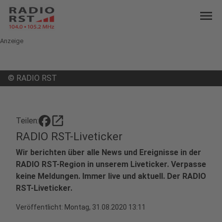
menu
Anzeige
©
RADIO RST
open_in_new
Teilen:
RADIO RST-Liveticker
Wir berichten über alle News und Ereignisse in der
RADIO RST-Region in unserem Liveticker. Verpasse
keine Meldungen. Immer live und aktuell. Der RADIO
RST-Liveticker.
Veröffentlicht:
Montag, 31.08.2020 13:11