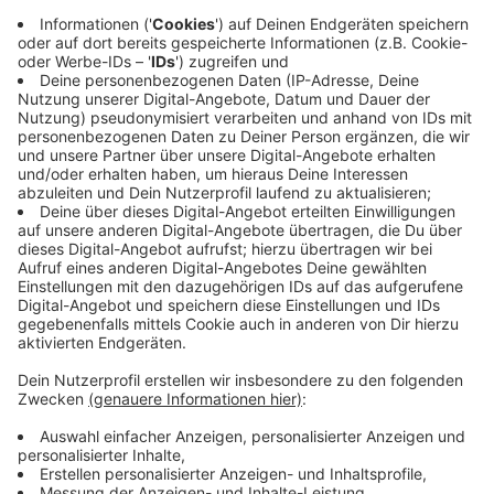
09:55 Uhr - Region: Netzschau Angriffe auf Jens
Spahn
Bundesgesundheitsminister Spahn aus Ahaus ist am
Wochenende von Demonstranten unter anderen mit
schwulenfeindlichen Äußerungen beschimpft und
bespuckt worden. Er warnt davor, die Vorfälle und die
Bilder der Demo in Berlin überzubewerten. Sie
spiegelten nicht die Gesamtstimmung im Land wider,
sagte Spahn im ZDF.
Michael aus Steinfurt schreibt auf unserer Facebook-
Seite: ich bin kein Fan von dem, aber sowas geht gar
nicht. Elke aus Borghorst postet: Es wird immer andere
Meinungen geben, nur wie man versucht sie
durchzuführen, zeigt den wahren Charakter! Für Hans
aus Laggenbeck ist bespucken unterstes Niveau. Man
soll ja viel diskutieren, aber die Politiker sollten sich
die Kritiken auch mal zu Herzen nehmen. Und Bri