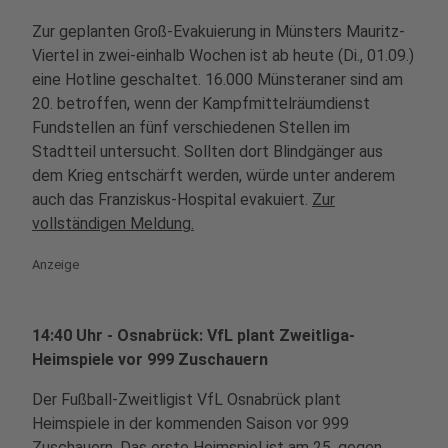
Zur geplanten Groß-Evakuierung in Münsters Mauritz-
Viertel in zwei-einhalb Wochen ist ab heute (Di., 01.09.)
eine Hotline geschaltet. 16.000 Münsteraner sind am
20. betroffen, wenn der Kampfmittelräumdienst
Fundstellen an fünf verschiedenen Stellen im
Stadtteil untersucht. Sollten dort Blindgänger aus
dem Krieg entschärft werden, würde unter anderem
auch das Franziskus-Hospital evakuiert.
Zur
vollständigen Meldung.
Anzeige
14:40 Uhr - Osnabrück: VfL plant Zweitliga-
Heimspiele vor 999 Zuschauern
Der Fußball-Zweitligist VfL Osnabrück plant
Heimspiele in der kommenden Saison vor 999
Zuschauern. Das erste Heimspiel ist am 25. gegen