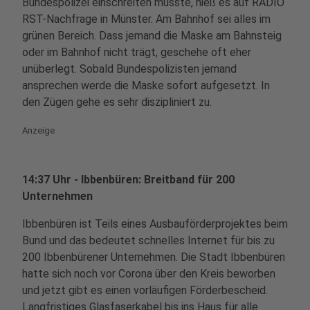
Bundespolizei einschreiten musste, hieß es auf RADIO
RST-Nachfrage in Münster. Am Bahnhof sei alles im
grünen Bereich. Dass jemand die Maske am Bahnsteig
oder im Bahnhof nicht trägt, geschehe oft eher
unüberlegt. Sobald Bundespolizisten jemand
ansprechen werde die Maske sofort aufgesetzt. In
den Zügen gehe es sehr diszipliniert zu.
Anzeige
14:37 Uhr - Ibbenbüren: Breitband für 200
Unternehmen
Ibbenbüren ist Teils eines Ausbauförderprojektes beim
Bund und das bedeutet schnelles Internet für bis zu
200 Ibbenbürener Unternehmen. Die Stadt Ibbenbüren
hatte sich noch vor Corona über den Kreis beworben
und jetzt gibt es einen vorläufigen Förderbescheid.
Langfristiges Glasfaserkabel bis ins Haus für alle