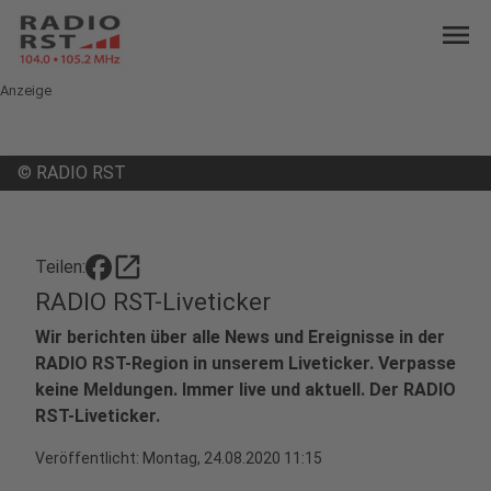
menu
Anzeige
©
RADIO RST
open_in_new
Teilen:
RADIO RST-Liveticker
Wir berichten über alle News und Ereignisse in der
RADIO RST-Region in unserem Liveticker. Verpasse
keine Meldungen. Immer live und aktuell. Der RADIO
RST-Liveticker.
Veröffentlicht:
Montag, 24.08.2020 11:15