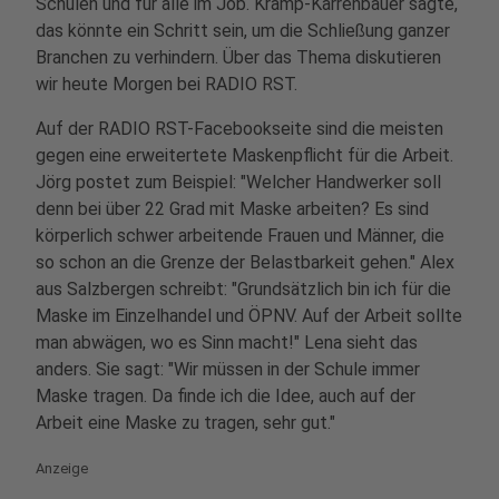
Schulen und für alle im Job. Kramp-Karrenbauer sagte,
das könnte ein Schritt sein, um die Schließung ganzer
Branchen zu verhindern. Über das Thema diskutieren
wir heute Morgen bei RADIO RST.
Auf der RADIO RST-Facebookseite sind die meisten
gegen eine erweitertete Maskenpflicht für die Arbeit.
Jörg postet zum Beispiel: "Welcher Handwerker soll
denn bei über 22 Grad mit Maske arbeiten? Es sind
körperlich schwer arbeitende Frauen und Männer, die
so schon an die Grenze der Belastbarkeit gehen." Alex
aus Salzbergen schreibt: "Grundsätzlich bin ich für die
Maske im Einzelhandel und ÖPNV. Auf der Arbeit sollte
man abwägen, wo es Sinn macht!" Lena sieht das
anders. Sie sagt: "Wir müssen in der Schule immer
Maske tragen. Da finde ich die Idee, auch auf der
Arbeit eine Maske zu tragen, sehr gut."
Anzeige