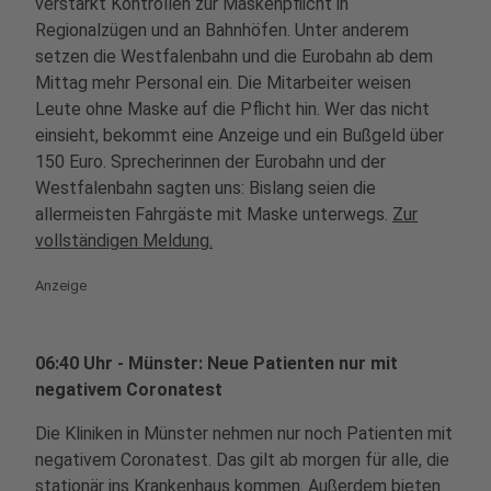
verstärkt Kontrollen zur Maskenpflicht in
Regionalzügen und an Bahnhöfen. Unter anderem
setzen die Westfalenbahn und die Eurobahn ab dem
Mittag mehr Personal ein. Die Mitarbeiter weisen
Leute ohne Maske auf die Pflicht hin. Wer das nicht
einsieht, bekommt eine Anzeige und ein Bußgeld über
150 Euro. Sprecherinnen der Eurobahn und der
Westfalenbahn sagten uns: Bislang seien die
allermeisten Fahrgäste mit Maske unterwegs.
Zur
vollständigen Meldung.
Anzeige
06:40 Uhr - Münster: Neue Patienten nur mit
negativem Coronatest
Die Kliniken in Münster nehmen nur noch Patienten mit
negativem Coronatest. Das gilt ab morgen für alle, die
stationär ins Krankenhaus kommen. Außerdem bieten