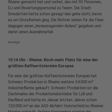
Rheine gemacht hat und vorhat, das mit 95 Personen,
DJ und Bewirtungspersonal zu feiern. Die Stadt
Emsdetten hatte schon gesagt das gehe nicht, bevor
es um Einzelheiten ging. Die Richter sehen für die Feier
dagegen einen „herausragenden Anlass“ gegeben und
damit einen Ausnahmefall.
Anzeige
15:14 Uhr - Rheine: Noch mehr Platz für eine der
größten Kaffeeröstereien Europas
Für eine der größten Kaffeeröstereien Europas hat
Schwarz Produktion in Rheine weitere 54.000 m²
Industriefläche gekauft. Schwarz Produktion ist die
Dachmarke der Produktionsbetriebe für Lidl und
Kaufland und hatte im Januar letzten Jahres schon
120.000 m² an der A30-Abfahrt Holsterfeld im Rheiner
Norden gekauft. Anfang September starten die