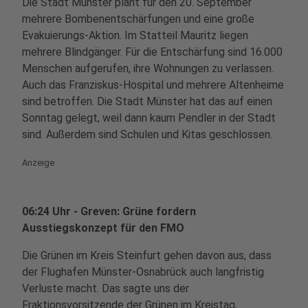
Die Stadt Münster plant für den 20. September
mehrere Bombenentschärfungen und eine große
Evakuierungs-Aktion. Im Statteil Mauritz liegen
mehrere Blindgänger. Für die Entschärfung sind 16.000
Menschen aufgerufen, ihre Wohnungen zu verlassen.
Auch das Franziskus-Hospital und mehrere Altenheime
sind betroffen. Die Stadt Münster hat das auf einen
Sonntag gelegt, weil dann kaum Pendler in der Stadt
sind. Außerdem sind Schulen und Kitas geschlossen.
Anzeige
06:24 Uhr - Greven: Grüne fordern
Ausstiegskonzept für den FMO
Die Grünen im Kreis Steinfurt gehen davon aus, dass
der Flughafen Münster-Osnabrück auch langfristig
Verluste macht. Das sagte uns der
Fraktionsvorsitzende der Grünen im Kreistag,