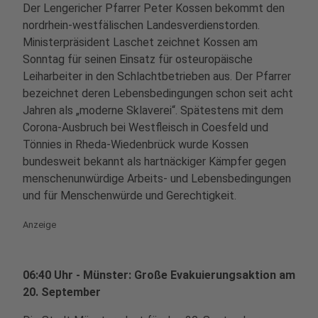
Der Lengericher Pfarrer Peter Kossen bekommt den
nordrhein-westfälischen Landesverdienstorden.
Ministerpräsident Laschet zeichnet Kossen am
Sonntag für seinen Einsatz für osteuropäische
Leiharbeiter in den Schlachtbetrieben aus. Der Pfarrer
bezeichnet deren Lebensbedingungen schon seit acht
Jahren als „moderne Sklaverei“. Spätestens mit dem
Corona-Ausbruch bei Westfleisch in Coesfeld und
Tönnies in Rheda-Wiedenbrück wurde Kossen
bundesweit bekannt als hartnäckiger Kämpfer gegen
menschenunwürdige Arbeits- und Lebensbedingungen
und für Menschenwürde und Gerechtigkeit.
Anzeige
06:40 Uhr - Münster: Große Evakuierungsaktion am
20. September