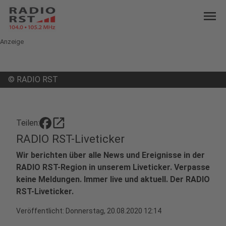
menu
Anzeige
©
RADIO RST
open_in_new
Teilen:
RADIO RST-Liveticker
Wir berichten über alle News und Ereignisse in der
RADIO RST-Region in unserem Liveticker. Verpasse
keine Meldungen. Immer live und aktuell. Der RADIO
RST-Liveticker.
Veröffentlicht:
Donnerstag, 20.08.2020 12:14