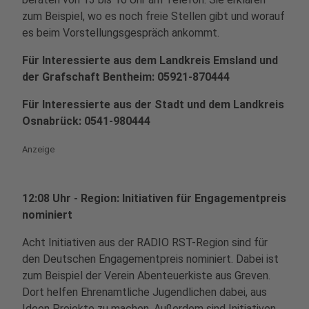
zum Beispiel, wo es noch freie Stellen gibt und worauf
es beim Vorstellungsgespräch ankommt.
Für Interessierte aus dem Landkreis Emsland und
der Grafschaft Bentheim: 05921-870444
Für Interessierte aus der Stadt und dem Landkreis
Osnabrück: 0541-980444
Anzeige
12:08 Uhr - Region: Initiativen für Engagementpreis
nominiert
Acht Initiativen aus der RADIO RST-Region sind für
den Deutschen Engagementpreis nominiert. Dabei ist
zum Beispiel der Verein Abenteuerkiste aus Greven.
Dort helfen Ehrenamtliche Jugendlichen dabei, aus
Ideen Projekte zu machen. Außerdem sind Initiativen