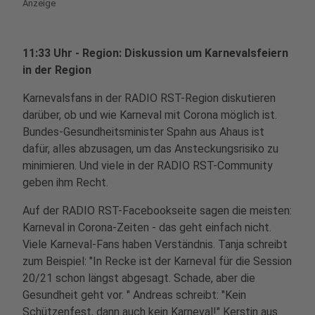
Anzeige
11:33 Uhr - Region: Diskussion um Karnevalsfeiern
in der Region
Karnevalsfans in der RADIO RST-Region diskutieren
darüber, ob und wie Karneval mit Corona möglich ist.
Bundes-Gesundheitsminister Spahn aus Ahaus ist
dafür, alles abzusagen, um das Ansteckungsrisiko zu
minimieren. Und viele in der RADIO RST-Community
geben ihm Recht.
Auf der RADIO RST-Facebookseite sagen die meisten:
Karneval in Corona-Zeiten - das geht einfach nicht.
Viele Karneval-Fans haben Verständnis. Tanja schreibt
zum Beispiel: "In Recke ist der Karneval für die Session
20/21 schon längst abgesagt. Schade, aber die
Gesundheit geht vor. " Andreas schreibt: "Kein
Schützenfest, dann auch kein Karneval!" Kerstin aus