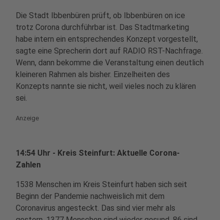
Die Stadt Ibbenbüren prüft, ob Ibbenbüren on ice
trotz Corona durchführbar ist. Das Stadtmarketing
habe intern ein entsprechendes Konzept vorgestellt,
sagte eine Sprecherin dort auf RADIO RST-Nachfrage.
Wenn, dann bekomme die Veranstaltung einen deutlich
kleineren Rahmen als bisher. Einzelheiten des
Konzepts nannte sie nicht, weil vieles noch zu klären
sei.
Anzeige
14:54 Uhr - Kreis Steinfurt: Aktuelle Corona-
Zahlen
1538 Menschen im Kreis Steinfurt haben sich seit
Beginn der Pandemie nachweislich mit dem
Coronavirus angesteckt. Das sind vier mehr als
gestern. 1377 Menschen sind wieder gesund. 86 sind