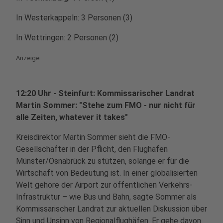
In Westerkappeln: 3 Personen (3)
In Wettringen: 2 Personen (2)
Anzeige
12:20 Uhr - Steinfurt: Kommissarischer Landrat
Martin Sommer: "Stehe zum FMO - nur nicht für
alle Zeiten, whatever it takes"
Kreisdirektor Martin Sommer sieht die FMO-
Gesellschafter in der Pflicht, den Flughafen
Münster/Osnabrück zu stützen, solange er für die
Wirtschaft von Bedeutung ist. In einer globalisierten
Welt gehöre der Airport zur öffentlichen Verkehrs-
Infrastruktur – wie Bus und Bahn, sagte Sommer als
Kommissarischer Landrat zur aktuellen Diskussion über
Sinn und Unsinn von Regionalflughäfen. Er gehe davon