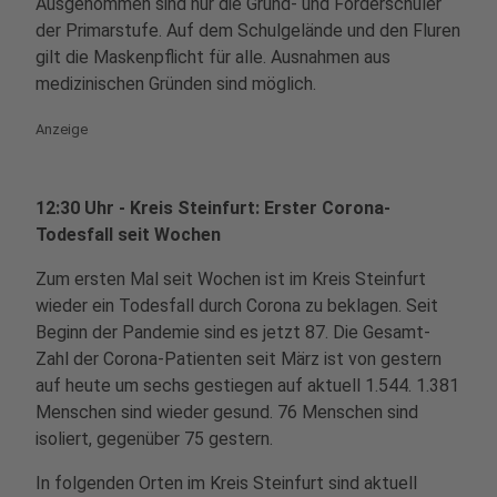
Ausgenommen sind nur die Grund- und Förderschüler
der Primarstufe. Auf dem Schulgelände und den Fluren
gilt die Maskenpflicht für alle. Ausnahmen aus
medizinischen Gründen sind möglich.
Anzeige
12:30 Uhr - Kreis Steinfurt: Erster Corona-
Todesfall seit Wochen
Zum ersten Mal seit Wochen ist im Kreis Steinfurt
wieder ein Todesfall durch Corona zu beklagen. Seit
Beginn der Pandemie sind es jetzt 87. Die Gesamt-
Zahl der Corona-Patienten seit März ist von gestern
auf heute um sechs gestiegen auf aktuell 1.544. 1.381
Menschen sind wieder gesund. 76 Menschen sind
isoliert, gegenüber 75 gestern.
In folgenden Orten im Kreis Steinfurt sind aktuell