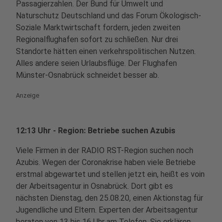
Passagierzahlen. Der Bund für Umwelt und
Naturschutz Deutschland und das Forum Ökologisch-
Soziale Marktwirtschaft fordern, jeden zweiten
Regionalflughafen sofort zu schließen. Nur drei
Standorte hätten einen verkehrspolitischen Nutzen.
Alles andere seien Urlaubsflüge. Der Flughafen
Münster-Osnabrück schneidet besser ab.
Anzeige
12:13 Uhr - Region: Betriebe suchen Azubis
Viele Firmen in der RADIO RST-Region suchen noch
Azubis. Wegen der Coronakrise haben viele Betriebe
erstmal abgewartet und stellen jetzt ein, heißt es voin
der Arbeitsagentur in Osnabrück. Dort gibt es
nächsten Dienstag, den 25.08.20, einen Aktionstag für
Jugendliche und Eltern. Experten der Arbeitsagentur
beraten von 13 bis 16 Uhr am Telefon. Sie erklären