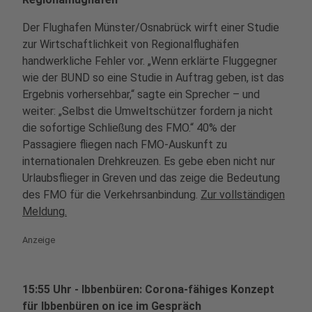
Der Flughafen Münster/Osnabrück wirft einer Studie
zur Wirtschaftlichkeit von Regionalflughäfen
handwerkliche Fehler vor. „Wenn erklärte Fluggegner
wie der BUND so eine Studie in Auftrag geben, ist das
Ergebnis vorhersehbar,“ sagte ein Sprecher – und
weiter: „Selbst die Umweltschützer fordern ja nicht
die sofortige Schließung des FMO.“ 40% der
Passagiere fliegen nach FMO-Auskunft zu
internationalen Drehkreuzen. Es gebe eben nicht nur
Urlaubsflieger in Greven und das zeige die Bedeutung
des FMO für die Verkehrsanbindung.
Zur vollständigen
Meldung.
Anzeige
15:55 Uhr - Ibbenbüren: Corona-fähiges Konzept
für Ibbenbüren on ice im Gespräch