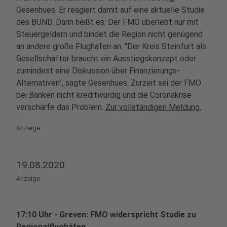
Gesenhues. Er reagiert damit auf eine aktuelle Studie
des BUND. Darin heißt es: Der FMO überlebt nur mit
Steuergeldern und bindet die Region nicht genügend
an andere große Flughäfen an. "Der Kreis Steinfurt als
Gesellschafter braucht ein Ausstiegskonzept oder
zumindest eine Diskussion über Finanzierungs-
Alternativen", sagte Gesenhues. Zurzeit sei der FMO
bei Banken nicht kreditwürdig und die Coronakrise
verschärfe das Problem.
Zur vollständigen Meldung.
Anzeige
19.08.2020
Anzeige
17:10 Uhr - Greven: FMO widerspricht Studie zu
Regionalflughäfen