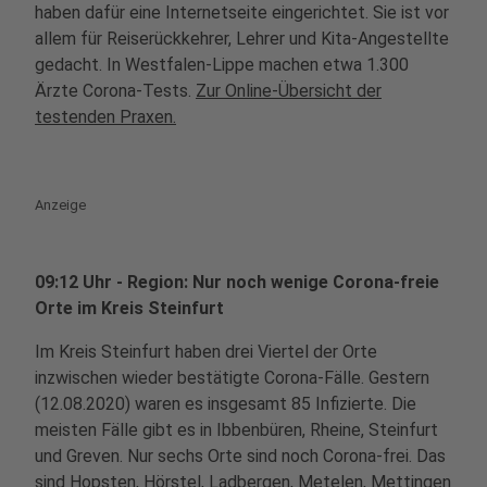
haben dafür eine Internetseite eingerichtet. Sie ist vor
allem für Reiserückkehrer, Lehrer und Kita-Angestellte
gedacht. In Westfalen-Lippe machen etwa 1.300
Ärzte Corona-Tests.
Zur Online-Übersicht der
testenden Praxen.
Anzeige
09:12 Uhr - Region: Nur noch wenige Corona-freie
Orte im Kreis Steinfurt
Im Kreis Steinfurt haben drei Viertel der Orte
inzwischen wieder bestätigte Corona-Fälle. Gestern
(12.08.2020) waren es insgesamt 85 Infizierte. Die
meisten Fälle gibt es in Ibbenbüren, Rheine, Steinfurt
und Greven. Nur sechs Orte sind noch Corona-frei. Das
sind Hopsten, Hörstel, Ladbergen, Metelen, Mettingen