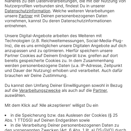
In Ladbergen: 0 Personen (0)
In Laer: 1 Person (1)
In Lengerich: 6 Personen (5)
In Lienen: 2 Personen (2)
In Lotte: 6 Person (6)
In Metelen: 0 Personen (0)
In Mettingen: 0 Personen (0)
In Neuenkirchen: 2 Personen (2)
In Nordwalde: 1 Person (1)
In Ochtrup: 2 Personen (2)
In Recke: 1 Person (1)
In Rheine: 17 Personen (17)