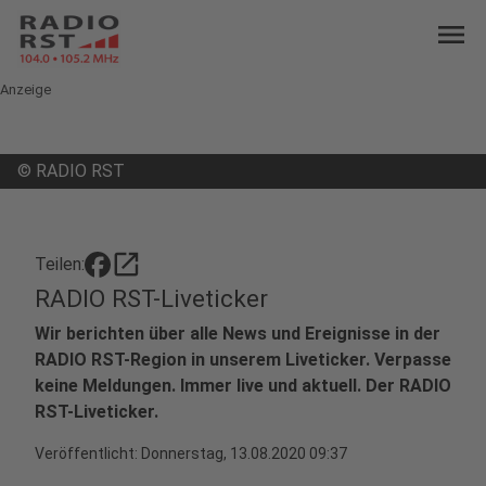
menu
Anzeige
©
RADIO RST
open_in_new
Teilen:
RADIO RST-Liveticker
Wir berichten über alle News und Ereignisse in der
RADIO RST-Region in unserem Liveticker. Verpasse
keine Meldungen. Immer live und aktuell. Der RADIO
RST-Liveticker.
Veröffentlicht:
Donnerstag, 13.08.2020 09:37