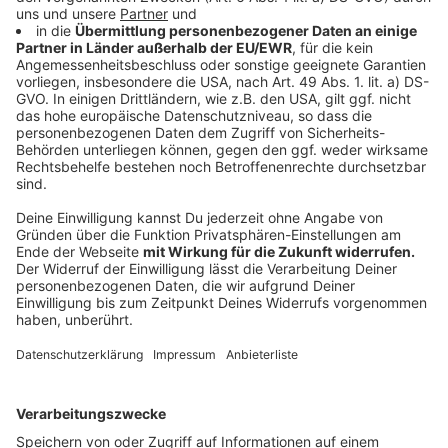
In Saerbeck: 1 Personen (1)
In Steinfurt: 9 Personen (8)
In Tecklenburg: 1 Personen (1)
In Westerkappeln: 1 Personen (1)
In Wettringen: 0 Personen (0)
Anzeige
11:48 Uhr - Münster: Klagen gegen Maskenpflicht
für Schüler
Am Oberverwaltungsgericht gibt es mehrere Klagen
gegen die Maskenpflicht an Schulen. Die NRW-
Landesregierung hatte zum Schulstart heute eine
Maskenpflicht für weiterführende Schulen eingeführt.