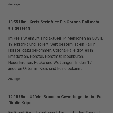
Anzeige
13:55 Uhr - Kreis Steinfurt: Ein Corona-Fall mehr
als gestern
Im Kreis Steinfurt sind aktuell 14 Menschen an COVID
19 erkrankt und isoliert. Seit gestern ist ein Fall in
Hörstel dazu gekommen. Corona-Fälle gibt es in
Emsdetten, Hörstel, Horstmar, Ibbenbüren,
Neuenkirchen, Recke und Wettringen. In den 17
anderen Orten im Kreis sind keine bekannt.
Anzeige
12:15 Uhr - Uffeln: Brand im Gewerbegebiet ist Fall
für die Kripo
Ein Brand-Experte untersucht im Laufe des Tages die