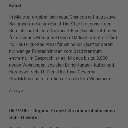
Kanal
In Münster ergeben sich neue Chancen auf attraktive
Baugrundstücke am Kanal. Die Stadt reserviert den
Bereich südlich des Dortmund-Ems-Kanals nicht mehr
für ein neues Preußen-Stadion. Dadurch steht ein fast
40 Hektar großes Areal für ein neues Quartier bereit,
nur wenige Fahrradminuten vom Stadtzentrum
entfernt. Im Gespräch ist ein Mix aus bis zu 2.000
neuen Wohnungen, sozialen Einrichtungen, Kultur und
Kreativwirtschaft, Dienstleistung, Gewerbe,
Produktion und öffentlich gefördertem Wohnraum.
Anzeige
06:19 Uhr - Region: Projekt Stromautobahn einen
Schritt weiter