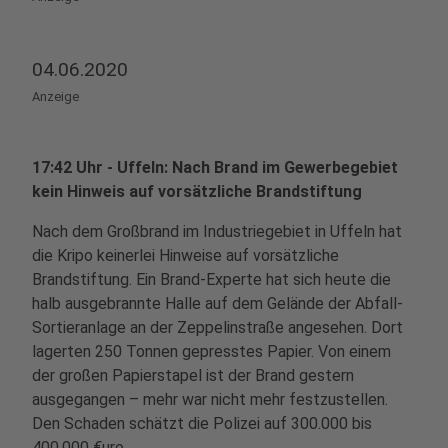
04.06.2020
Anzeige
17:42 Uhr - Uffeln: Nach Brand im Gewerbegebiet
kein Hinweis auf vorsätzliche Brandstiftung
Nach dem Großbrand im Industriegebiet in Uffeln hat
die Kripo keinerlei Hinweise auf vorsätzliche
Brandstiftung. Ein Brand-Experte hat sich heute die
halb ausgebrannte Halle auf dem Gelände der Abfall-
Sortieranlage an der Zeppelinstraße angesehen. Dort
lagerten 250 Tonnen gepresstes Papier. Von einem
der großen Papierstapel ist der Brand gestern
ausgegangen – mehr war nicht mehr festzustellen.
Den Schaden schätzt die Polizei auf 300.000 bis
400.000 €uro.