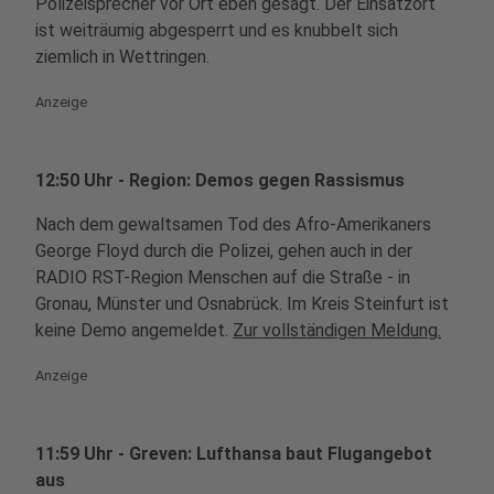
Polizeisprecher vor Ort eben gesagt. Der Einsatzort
ist weiträumig abgesperrt und es knubbelt sich
ziemlich in Wettringen.
Anzeige
12:50 Uhr - Region: Demos gegen Rassismus
Nach dem gewaltsamen Tod des Afro-Amerikaners
George Floyd durch die Polizei, gehen auch in der
RADIO RST-Region Menschen auf die Straße - in
Gronau, Münster und Osnabrück. Im Kreis Steinfurt ist
keine Demo angemeldet.
Zur vollständigen Meldung.
Anzeige
11:59 Uhr - Greven: Lufthansa baut Flugangebot
aus