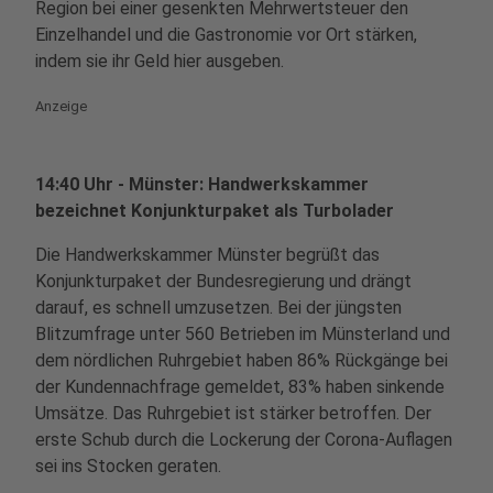
Region bei einer gesenkten Mehrwertsteuer den
Einzelhandel und die Gastronomie vor Ort stärken,
indem sie ihr Geld hier ausgeben.
Anzeige
14:40 Uhr - Münster: Handwerkskammer
bezeichnet Konjunkturpaket als Turbolader
Die Handwerkskammer Münster begrüßt das
Konjunkturpaket der Bundesregierung und drängt
darauf, es schnell umzusetzen. Bei der jüngsten
Blitzumfrage unter 560 Betrieben im Münsterland und
dem nördlichen Ruhrgebiet haben 86% Rückgänge bei
der Kundennachfrage gemeldet, 83% haben sinkende
Umsätze. Das Ruhrgebiet ist stärker betroffen. Der
erste Schub durch die Lockerung der Corona-Auflagen
sei ins Stocken geraten.