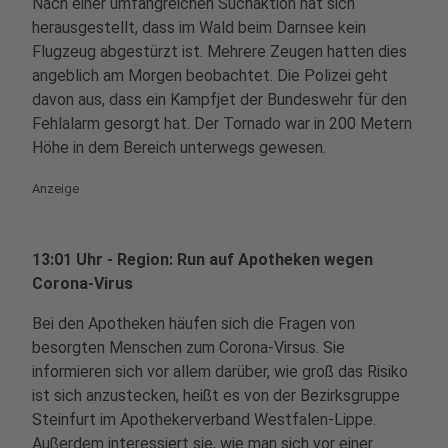
Nach einer umfangreichen Suchaktion hat sich
herausgestellt, dass im Wald beim Darnsee kein
Flugzeug abgestürzt ist. Mehrere Zeugen hatten dies
angeblich am Morgen beobachtet. Die Polizei geht
davon aus, dass ein Kampfjet der Bundeswehr für den
Fehlalarm gesorgt hat. Der Tornado war in 200 Metern
Höhe in dem Bereich unterwegs gewesen.
Anzeige
13:01 Uhr - Region: Run auf Apotheken wegen
Corona-Virus
Bei den Apotheken häufen sich die Fragen von
besorgten Menschen zum Corona-Virsus. Sie
informieren sich vor allem darüber, wie groß das Risiko
ist sich anzustecken, heißt es von der Bezirksgruppe
Steinfurt im Apothekerverband Westfalen-Lippe.
Außerdem interessiert sie, wie man sich vor einer