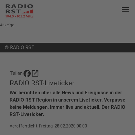
menu
Anzeige
©
RADIO RST
open_in_new
Teilen:
RADIO RST-Liveticker
Wir berichten über alle News und Ereignisse in der
RADIO RST-Region in unserem Liveticker. Verpasse
keine Meldungen. Immer live und aktuell. Der RADIO
RST-Liveticker.
Veröffentlicht:
Freitag, 28.02.2020 00:00