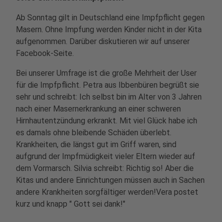
Ab Sonntag gilt in Deutschland eine Impfpflicht gegen
Masern. Ohne Impfung werden Kinder nicht in der Kita
aufgenommen. Darüber diskutieren wir auf unserer
Facebook-Seite.
Bei unserer Umfrage ist die große Mehrheit der User
für die Impfpflicht. Petra aus Ibbenbüren begrüßt sie
sehr und schreibt: Ich selbst bin im Alter von 3 Jahren
nach einer Masernerkrankung an einer schweren
Hirnhautentzündung erkrankt. Mit viel Glück habe ich
es damals ohne bleibende Schäden überlebt.
Krankheiten, die längst gut im Griff waren, sind
aufgrund der Impfmüdigkeit vieler Eltern wieder auf
dem Vormarsch. Silvia schreibt: Richtig so! Aber die
Kitas und andere Einrichtungen müssen auch in Sachen
andere Krankheiten sorgfältiger werden!Vera postet
kurz und knapp " Gott sei dank!"