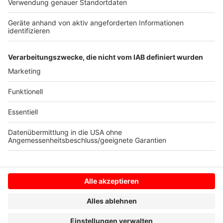
Osnabrücks Bischof Bode. In Zukunft gehe es
verstärkt um geistlichen Missbrauch. Dabei werden
Menschen mit biblischen Aussagen unter Druck
gesetzt. Zahlungen an Opfer finanziere des Bistum
Osnabrück nicht aus Kirchensteuereinnahmen.
Anzeige
Anzeige
Anzeige
Anzeige