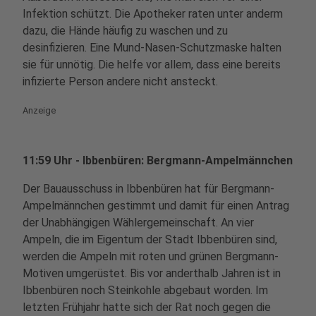
Infektion schützt. Die Apotheker raten unter anderm
dazu, die Hände häufig zu waschen und zu
desinfizieren. Eine Mund-Nasen-Schutzmaske halten
sie für unnötig. Die helfe vor allem, dass eine bereits
infizierte Person andere nicht ansteckt.
Anzeige
11:59 Uhr - Ibbenbüren: Bergmann-Ampelmännchen
Der Bauausschuss in Ibbenbüren hat für Bergmann-
Ampelmännchen gestimmt und damit für einen Antrag
der Unabhängigen Wählergemeinschaft. An vier
Ampeln, die im Eigentum der Stadt Ibbenbüren sind,
werden die Ampeln mit roten und grünen Bergmann-
Motiven umgerüstet. Bis vor anderthalb Jahren ist in
Ibbenbüren noch Steinkohle abgebaut worden. Im
letzten Frühjahr hatte sich der Rat noch gegen die