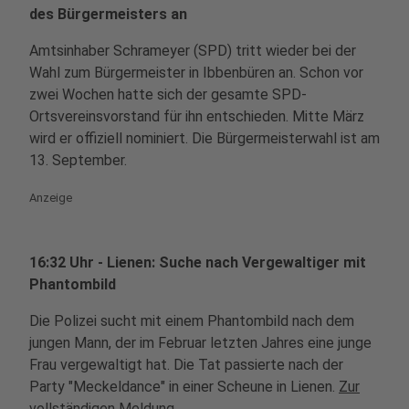
des Bürgermeisters an
Amtsinhaber Schrameyer (SPD) tritt wieder bei der
Wahl zum Bürgermeister in Ibbenbüren an. Schon vor
zwei Wochen hatte sich der gesamte SPD-
Ortsvereinsvorstand für ihn entschieden. Mitte März
wird er offiziell nominiert. Die Bürgermeisterwahl ist am
13. September.
Anzeige
16:32 Uhr - Lienen: Suche nach Vergewaltiger mit
Phantombild
Die Polizei sucht mit einem Phantombild nach dem
jungen Mann, der im Februar letzten Jahres eine junge
Frau vergewaltigt hat. Die Tat passierte nach der
Party "Meckeldance" in einer Scheune in Lienen.
Zur
vollständigen Meldung.