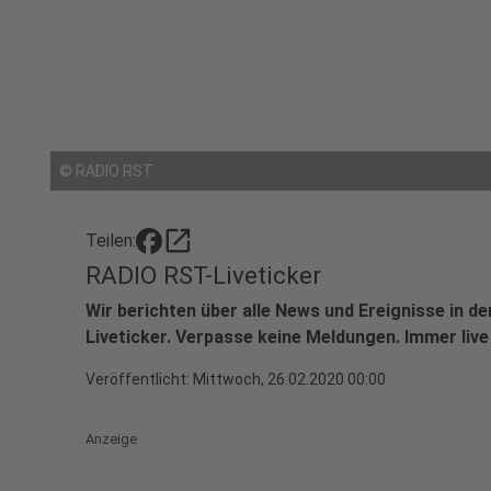
©
RADIO RST
open_in_new
Teilen:
RADIO RST-Liveticker
Wir berichten über alle News und Ereignisse in 
Liveticker. Verpasse keine Meldungen. Immer live
Veröffentlicht:
Mittwoch, 26.02.2020 00:00
Anzeige