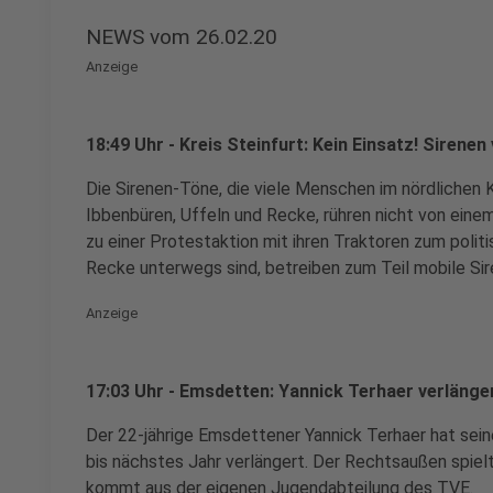
NEWS vom 26.02.20
Anzeige
18:49 Uhr - Kreis Steinfurt: Kein Einsatz! Sirene
Die Sirenen-Töne, die viele Menschen im nördlichen 
Ibbenbüren, Uffeln und Recke, rühren nicht von einem
zu einer Protestaktion mit ihren Traktoren zum pol
Recke unterwegs sind, betreiben zum Teil mobile Si
Anzeige
17:03 Uhr - Emsdetten: Yannick Terhaer verlänge
Der 22-jährige Emsdettener Yannick Terhaer hat sein
bis nächstes Jahr verlängert. Der Rechtsaußen spielt 
kommt aus der eigenen Jugendabteilung des TVE.