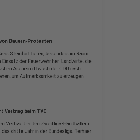
n von Bauern-Protesten
Kreis Steinfurt hören, besonders im Raum
 Einsatz der Feuerwehr her. Landwirte, die
itischen Aschermittwoch der CDU nach
renen, um Aufmerksamkeit zu erzeugen.
rt Vertrag beim TVE
en Vertrag bei den Zweitliga-Handballern
das dritte Jahr in der Bundesliga. Terhaer