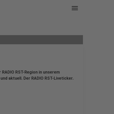
menu
der RADIO RST-Region in unserem
 und aktuell. Der RADIO RST-Liveticker.