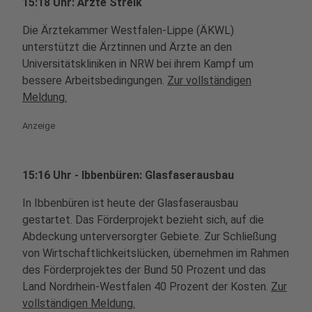
15:18 Uhr: Ärzte Streik
Die Ärztekammer Westfalen-Lippe (ÄKWL)
unterstützt die Ärztinnen und Ärzte an den
Universitätskliniken in NRW bei ihrem Kampf um
bessere Arbeitsbedingungen.
Zur vollständigen
Meldung.
Anzeige
15:16 Uhr - Ibbenbüren: Glasfaserausbau
In Ibbenbüren ist heute der Glasfaserausbau
gestartet. Das Förderprojekt bezieht sich, auf die
Abdeckung unterversorgter Gebiete. Zur Schließung
von Wirtschaftlichkeitslücken, übernehmen im Rahmen
des Förderprojektes der Bund 50 Prozent und das
Land Nordrhein-Westfalen 40 Prozent der Kosten.
Zur
vollständigen Meldung.