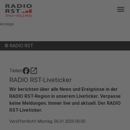
menu
Anzeige
©
RADIO RST
open_in_new
Teilen:
RADIO RST-Liveticker
Wir berichten über alle News und Ereignisse in der
RADIO RST-Region in unserem Liveticker. Verpasse
keine Meldungen. Immer live und aktuell. Der RADIO
RST-Liveticker.
Veröffentlicht:
Montag, 06.01.2020 00:00