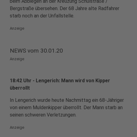
beim Abbiegen an der Kreuzung Schulstraße /
Bergstraße übersehen. Der 68 Jahre alte Radfahrer
starb noch an der Unfallstelle.
Anzeige
NEWS vom 30.01.20
Anzeige
18:42 Uhr - Lengerich: Mann wird von Kipper
überrollt
In Lengerich wurde heute Nachmittag ein 68-Jähriger
von einem Muldenkipper überrollt. Der Mann starb an
seinen schweren Verletzungen.
Anzeige