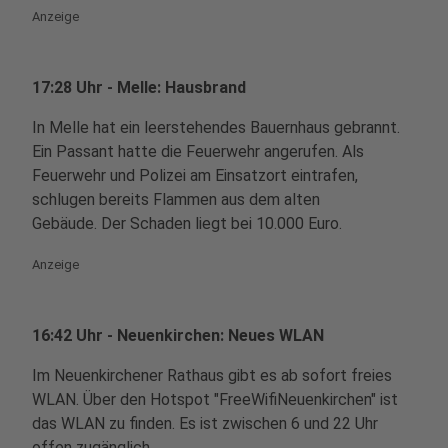
Anzeige
17:28 Uhr - Melle: Hausbrand
In Melle hat ein leerstehendes Bauernhaus gebrannt.
Ein Passant hatte die Feuerwehr angerufen. Als
Feuerwehr und Polizei am Einsatzort eintrafen,
schlugen bereits Flammen aus dem alten
Gebäude. Der Schaden liegt bei 10.000 Euro.
Anzeige
16:42 Uhr - Neuenkirchen: Neues WLAN
Im Neuenkirchener Rathaus gibt es ab sofort freies
WLAN. Über den Hotspot "FreeWifiNeuenkirchen" ist
das WLAN zu finden. Es ist zwischen 6 und 22 Uhr
offen zugänglich.