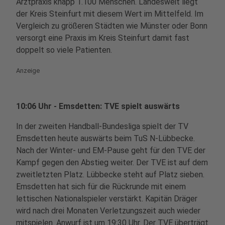
Arztpraxis knapp 1.100 Menschen. Landesweit liegt
der Kreis Steinfurt mit diesem Wert im Mittelfeld. Im
Vergleich zu größeren Städten wie Münster oder Bonn
versorgt eine Praxis im Kreis Steinfurt damit fast
doppelt so viele Patienten.
Anzeige
10:06 Uhr - Emsdetten: TVE spielt auswärts
In der zweiten Handball-Bundesliga spielt der TV
Emsdetten heute auswärts beim TuS N-Lübbecke.
Nach der Winter- und EM-Pause geht für den TVE der
Kampf gegen den Abstieg weiter. Der TVE ist auf dem
zweitletzten Platz. Lübbecke steht auf Platz sieben.
Emsdetten hat sich für die Rückrunde mit einem
lettischen Nationalspieler verstärkt. Kapitän Dräger
wird nach drei Monaten Verletzungszeit auch wieder
mitspielen. Anwurf ist um 19:30 Uhr. Der TVE überträgt