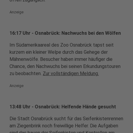
Anzeige
16:17 Uhr - Osnabrück: Nachwuchs bei den Wölfen
Im Südamerikaareal des Zoo Osnabrück tapst seit
kurzem ein kleiner Welpe durch das Gehege der
Mähnenwölfe. Besucher haben immer häufiger die
Chance, den Nachwuchs bei seinen Erkundungstouren
zu beobachten.
Zur vollständigen Meldung.
Anzeige
13:48 Uhr - Osnabrück: Helfende Hände gesucht
Die Stadt Osnabrück sucht für das Seifenkistenrennen
am Ziegenbrink noch freiwillige Helfer. Die Aufgaben
sind das bauen der Seifenkisten und Kontrollen am