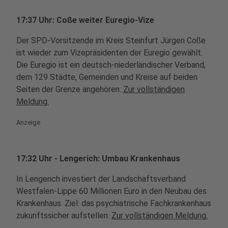
17:37 Uhr: Coße weiter Euregio-Vize
Der SPD-Vorsitzende im Kreis Steinfurt Jürgen Coße
ist wieder zum Vizepräsidenten der Euregio gewählt.
Die Euregio ist ein deutsch-niederländischer Verband,
dem 129 Städte, Gemeinden und Kreise auf beiden
Seiten der Grenze angehören.
Zur vollständigen
Meldung.
Anzeige
17:32 Uhr - Lengerich: Umbau Krankenhaus
In Lengerich investiert der Landschaftsverband
Westfalen-Lippe 60 Millionen Euro in den Neubau des
Krankenhaus. Ziel: das psychiatrische Fachkrankenhaus
zukunftssicher aufstellen.
Zur vollständigen Meldung.