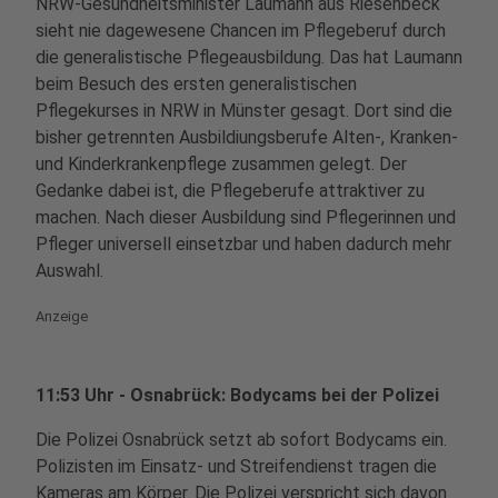
NRW-Gesundheitsminister Laumann aus Riesenbeck
sieht nie dagewesene Chancen im Pflegeberuf durch
die generalistische Pflegeausbildung. Das hat Laumann
beim Besuch des ersten generalistischen
Pflegekurses in NRW in Münster gesagt. Dort sind die
bisher getrennten Ausbildiungsberufe Alten-, Kranken-
und Kinderkrankenpflege zusammen gelegt. Der
Gedanke dabei ist, die Pflegeberufe attraktiver zu
machen. Nach dieser Ausbildung sind Pflegerinnen und
Pfleger universell einsetzbar und haben dadurch mehr
Auswahl.
Anzeige
11:53 Uhr - Osnabrück: Bodycams bei der Polizei
Die Polizei Osnabrück setzt ab sofort Bodycams ein.
Polizisten im Einsatz- und Streifendienst tragen die
Kameras am Körper. Die Polizei verspricht sich davon