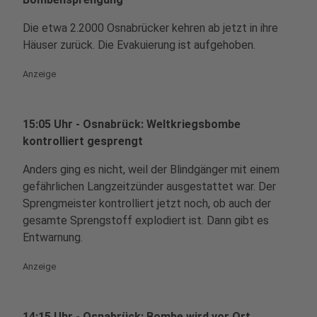
Die etwa 2.2000 Osnabrücker kehren ab jetzt in ihre
Häuser zurück. Die Evakuierung ist aufgehoben.
Anzeige
15:05 Uhr - Osnabrück: Weltkriegsbombe
kontrolliert gesprengt
Anders ging es nicht, weil der Blindgänger mit einem
gefährlichen Langzeitzünder ausgestattet war. Der
Sprengmeister kontrolliert jetzt noch, ob auch der
gesamte Sprengstoff explodiert ist. Dann gibt es
Entwarnung.
Anzeige
14:15 Uhr - Osnabrück: Bombe wird vor Ort