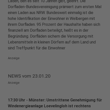
Laden, den es seit 10 Jahren gibt, geehrt. Die
Dorfladen-Bundesvereinigung prämiert zum ersten Mal
einen Laden aus NRW. Bundesweit einmalig ist die
hohe Identifikation der Einwohner in Welbergen mit
ihrem Dorfladen. 95 Prozent der Haushalte haben sich
finanziell am Dorfladen beteiligt, heißt es in der
Begründung. Dorfläden sichern die Versorgung mit
Lebensmitteln in kleinen Dörfern auf dem Land und
sind Treffpunkt für die Einwohner
Anzeige
NEWS vom 23.01.20
Anzeige
17:30 Uhr - Münster: Umstrittene Genehmigung für
Windenergieanlage Loevelingloh ist rechtens