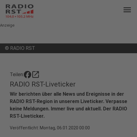
menu
Anzeige
©
RADIO RST
open_in_new
Teilen:
RADIO RST-Liveticker
Wir berichten über alle News und Ereignisse in der
RADIO RST-Region in unserem Liveticker. Verpasse
keine Meldungen. Immer live und aktuell. Der RADIO
RST-Liveticker.
Veröffentlicht:
Montag, 06.01.2020 00:00