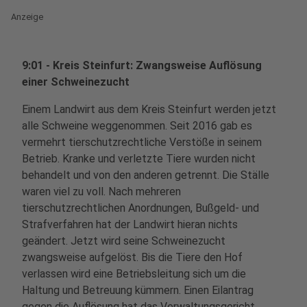
Anzeige
9:01 - Kreis Steinfurt: Zwangsweise Auflösung
einer Schweinezucht
Einem Landwirt aus dem Kreis Steinfurt werden jetzt
alle Schweine weggenommen. Seit 2016 gab es
vermehrt tierschutzrechtliche Verstöße in seinem
Betrieb. Kranke und verletzte Tiere wurden nicht
behandelt und von den anderen getrennt. Die Ställe
waren viel zu voll. Nach mehreren
tierschutzrechtlichen Anordnungen, Bußgeld- und
Strafverfahren hat der Landwirt hieran nichts
geändert. Jetzt wird seine Schweinezucht
zwangsweise aufgelöst. Bis die Tiere den Hof
verlassen wird eine Betriebsleitung sich um die
Haltung und Betreuung kümmern. Einen Eilantrag
gegen die Auflösung hat das Verwaltungsgericht