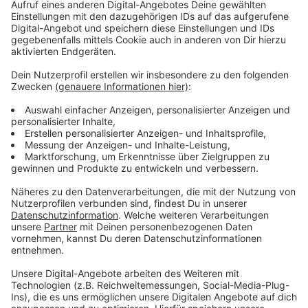
Anzeige
Anzeige
Die Geschichte von Moritz im Podcast mit
Rene Steinkamp
Anzeige
Vor knapp zwei Jahren bekam er die Diagnose:
Gehirntumor. Nach langer Therapie gab es die
Gewissheit, dass Moritz nicht geheilt werden kann. Er