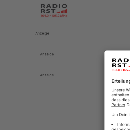
Anzeige
Anzeige
Anzeige