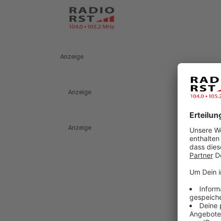
Anzeige
Anzeige
Anzeige