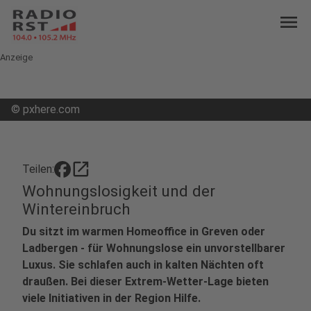
menu
Anzeige
©
pxhere.com
open_in_new
Teilen:
Wohnungslosigkeit und der
Wintereinbruch
Du sitzt im warmen Homeoffice in Greven oder
Ladbergen - für Wohnungslose ein unvorstellbarer
Luxus. Sie schlafen auch in kalten Nächten oft
draußen. Bei dieser Extrem-Wetter-Lage bieten
viele Initiativen in der Region Hilfe.