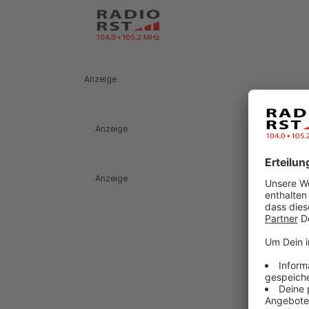
Anzeige
Anzeige
Anzeige