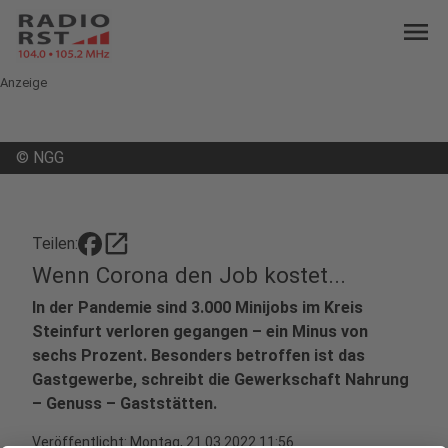
menu
Anzeige
©
NGG
open_in_new
Teilen:
Wenn Corona den Job kostet...
In der Pandemie sind 3.000 Minijobs im Kreis
Steinfurt verloren gegangen – ein Minus von
sechs Prozent. Besonders betroffen ist das
Gastgewerbe, schreibt die Gewerkschaft Nahrung
– Genuss – Gaststätten.
Veröffentlicht:
Montag, 21.03.2022 11:56