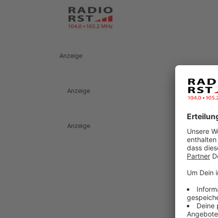
Anzeige
Anzeige
Anzeige