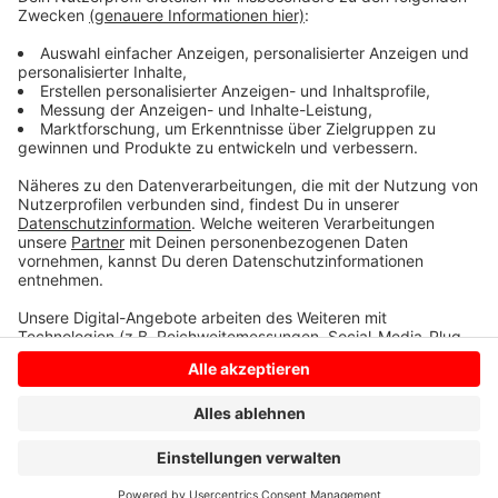
diesem Fall prüfe der Kreis Steinfurt in Absprache mit
dem Gesundheitsministerium, welche zusätzlichen
Schutzmaßnahmen erforderlich sind.
Anzeige
Anzeige
Anzeige
Anzeige