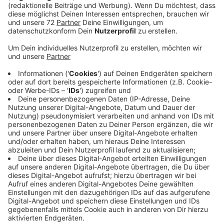
Anzeige
Die Erkenntnisse fließen in das geplante
Wärmekonzept für Emsdetten mit ein. Interessant ist
dafür auch, wieviel Abwärme bei
Produktionsprozessen entsteht. Abwärme ist ein
wichtiger Baustein, um ein klimafreundliches
Wärmeversorgungssystem aufzubauen und anfallende
Abwärme nachhaltig zu nutzen, sagt Bürgermeister
Oliver Kellner und setzt auf die Mithilfe und Daten der
Unternehmen.
Anzeige
Erste Ergebnisse schon nach einem Monat
Anzeige