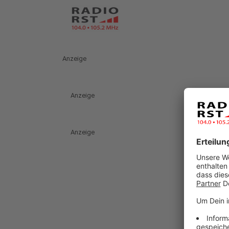
Anzeige
Anzeige
Anzeige