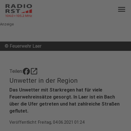
menu
Anzeige
©
Feuerwehr Laer
open_in_new
Teilen:
Unwetter in der Region
Das Unwetter mit Starkregen hat für viele
Feuerwehreinsätze gesorgt. In Laer ist ein Bach
über die Ufer getreten und hat zahlreiche Straßen
geflutet.
Veröffentlicht:
Freitag, 04.06.2021 01:24