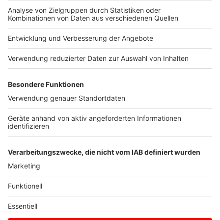
Aktuelle Infos zum Wetter in der Region und die
Unwetterwarnungen vom Deutschen Wetterdienst
Anzeige
©
Feuerwehr Laer
Unwetter in Laer
Anzeige
Anzeige