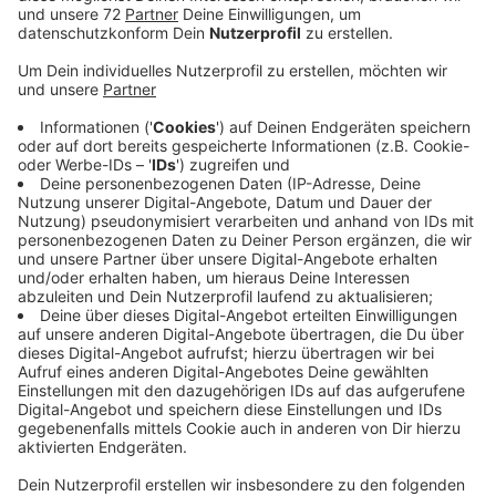
Schön, dass du unseren Alexa-Skill nutzt.
Uns ist der Schutz deiner Daten wichtig, deswegen
hast du hier die Möglichkeit deine Datenschutz-
Einstellungen vorzunehmen. Deine ausgewählten
Datenschutz-Einstellungen gelten auch für den Alexa
Skill. Weitere Informationen, wie wir deine Daten
verarbeiten, findest du auch in unserer
Datenschutzinformation.
Anzeige
Anzeige