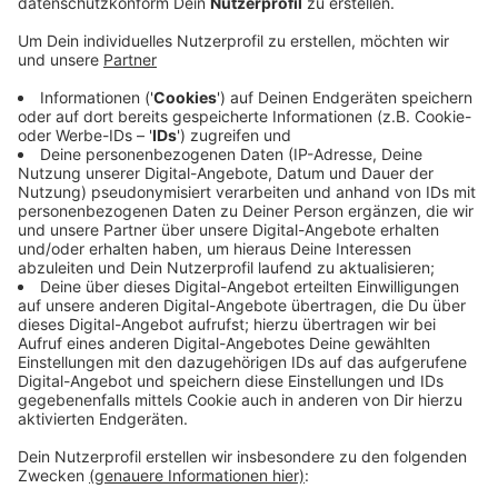
Anzeige
Besonders hart trifft es Betriebe, die sonst viel mit
eigenen Cafés verdienen. Die sind seit Wochen
geschlossen. Das Personal ist in Kurzarbeit. Auch
Filialen, in denen normalerweise viele Berufstätige und
Pendler einkaufen, haben es schwer, weil viele
Menschen im Homeoffice sind.
Positiv sei, dass die Kunden seit dem Beginn der
Pandemie mehr Brot kaufen. Als es zwischenzeitlich in
den Supermärkten kaum noch Mehl und Hefe gab,
verkauften einige Bäcker auch diese Produkte. Das
Geschäft damit sei sehr gut gelaufen.
Anzeige