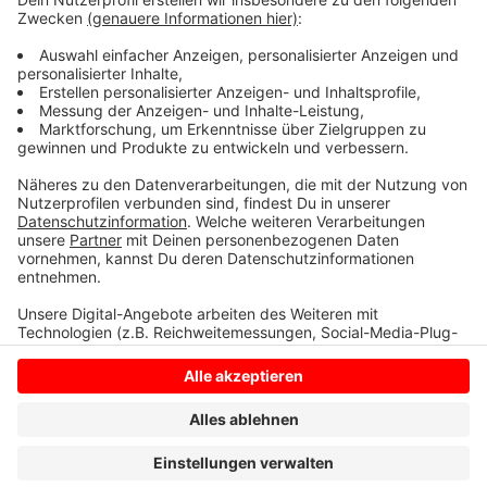
auf der Autobahn?
Ja
Nein
Anzeige
Anzeige
Anzeige
Anzeige