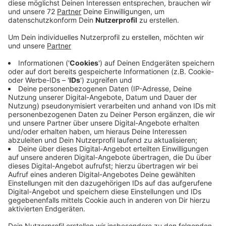
Anzeige
Die Begründung: Geschwindigkeit wirke sich
entscheidend auf die Strecke aus, die ein Fahrzeug in
der Reaktionszeit im Hinblick auf, beispielsweise eine
Kollision, zurücklege. Zudem führe eine geringere
Geschwindigkeit bei gleicher Reaktionszeit zu einem
kürzeren Anhalteweg und zu Unfällen mit weniger
dramatischen Folgen. Zuletzt war auch der ADAC von
einem absoluten "nein" für ein Tempolimit abgerückt.
Wie seht ihr das?
Anzeige
Seid ihr für ein generelles Tempolimit