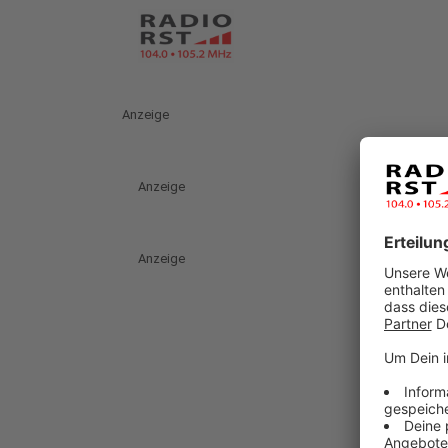
Anzeige
Anzeige
Anzeige