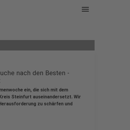
menu
uche nach den Besten -
t
emenwoche ein, die sich mit dem
eis Steinfurt auseinandersetzt. Wir
 Herausforderung zu schärfen und