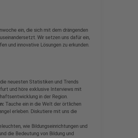
nwoche ein, die sich mit dem drängenden
seinandersetzt. Wir setzen uns dafür ein,
fen und innovative Lösungen zu erkunden.
die neuesten Statistiken und Trends
urt und höre exklusive Interviews mit
haftsentwicklung in der Region.
n:
Tauche ein in die Welt der örtlichen
gel erleben. Diskutiere mit uns die
eleuchten, wie Bildungseinrichtungen und
nd die Bedeutung von Bildung und