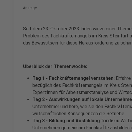
Anzeige
Seit dem 23. Oktober 2023 laden wir zu einer Theme
Problem des Fachkräftemangels im Kreis Steinfurt au
das Bewusstsein für diese Herausforderung zu schär
Überblick der Themenwoche:
Tag 1 - Fachkräftemangel verstehen:
Erfahre 
bezüglich des Fachkräftemangels im Kreis Steinf
Expert:innen für Arbeitsmarktanalyse und Wirtsc
Tag 2 - Auswirkungen auf lokale Unternehme
Unternehmer und höre, wie sie den Fachkräfteman
wirtschaftlichen Konsequenzen die Betriebe.
Tag 3 - Bildung und Ausbildung fördern:
Wir b
Unternehmen gemeinsam Fachkräfte ausbilden u