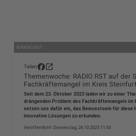
©
RADIO RST
open_in_new
Teilen:
Themenwoche: RADIO RST auf der S
Fachkräftemangel im Kreis Steinfur
Seit dem 23. Oktober 2023 laden wir zu einer Th
drängenden Problem des Fachkräftemangels im Kr
setzen uns dafür ein, das Bewusstsein für diese
innovative Lösungen zu erkunden.
Veröffentlicht:
Donnerstag, 26.10.2023 11:50