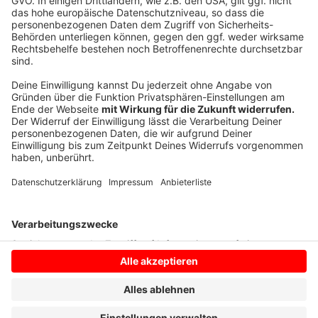
Kompromisse. Das wären zum Beispiel alternative, also
günstigere Kostenmodelle oder ein reduzierte Ausbau.
Individuelle Härtefälle würden durch die Gemeinde
geprüft. Die finale Entscheidung trifft der
Gemeinderat.
Anzeige
Anzeige
Anzeige
Anzeige