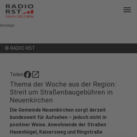
menu
Anzeige
©
RADIO RST
open_in_new
Teilen:
Thema der Woche aus der Region:
Streit um Straßenbaugebühren in
Neuenkirchen
Die Gemeinde Neuenkirchen sorgt derzeit
bundesweit für Aufsehen – jedoch nicht in
positiver Weise. Anwohnende der Straßen
Hasenhügel, Kaisersweg und Ringstraße