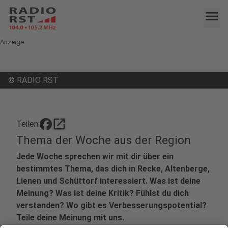
menu
Anzeige
©
RADIO RST
open_in_new
Teilen:
Thema der Woche aus der Region
Jede Woche sprechen wir mit dir über ein
bestimmtes Thema, das dich in Recke, Altenberge,
Lienen und Schüttorf interessiert. Was ist deine
Meinung? Was ist deine Kritik? Fühlst du dich
verstanden? Wo gibt es Verbesserungspotential?
Teile deine Meinung mit uns.