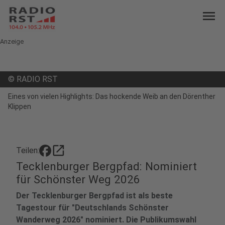
menu
Anzeige
©
RADIO RST
Eines von vielen Highlights: Das hockende Weib an den Dörenther
Klippen
open_in_new
Teilen:
Tecklenburger Bergpfad: Nominiert
für Schönster Weg 2026
Der Tecklenburger Bergpfad ist als beste
Tagestour für "Deutschlands Schönster
Wanderweg 2026" nominiert. Die Publikumswahl