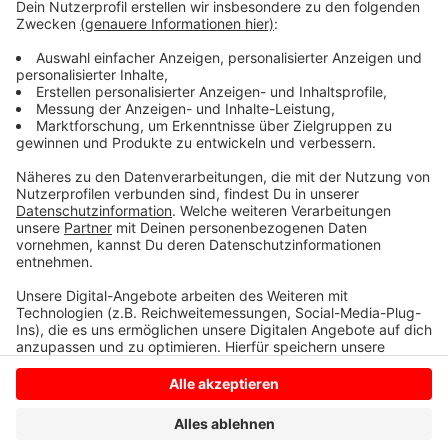
eine anstehende Hochzeit mit ihrem Freund Joe
Alwyn. Vielleicht hat TayTay ja deshalb den Text ganz
alleine geschrieben.
Anzeige
Anzeige
Anzeige
Anzeige