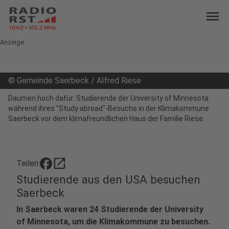
menu
Anzeige
©
Gemeinde Saerbeck / Alfred Riese
Daumen hoch dafür: Studierende der University of Minnesota
während ihres "Study abroad"-Besuchs in der Klimakommune
Saerbeck vor dem klimafreundlichen Haus der Familie Riese.
open_in_new
Teilen:
Studierende aus den USA besuchen
Saerbeck
In Saerbeck waren 24 Studierende der University
of Minnesota, um die Klimakommune zu besuchen.