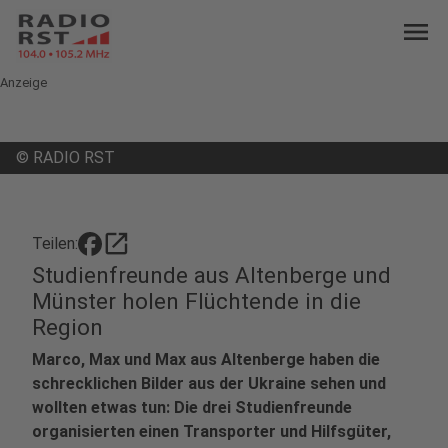
menu
Anzeige
©
RADIO RST
open_in_new
Teilen:
Studienfreunde aus Altenberge und
Münster holen Flüchtende in die
Region
Marco, Max und Max aus Altenberge haben die
schrecklichen Bilder aus der Ukraine sehen und
wollten etwas tun: Die drei Studienfreunde
organisierten einen Transporter und Hilfsgüter,