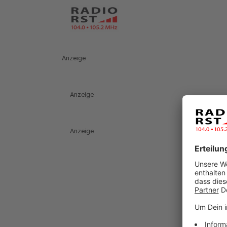
Anzeige
Anzeige
Anzeige