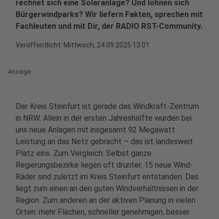
rechnet sich eine Solaranlage? Und lohnen sich
Bürgerwindparks? Wir liefern Fakten, sprechen mit
Fachleuten und mit Dir, der RADIO RST-Community.
Veröffentlicht:
Mittwoch, 24.09.2025 13:01
Anzeige
Der Kreis Steinfurt ist gerade das Windkraft-Zentrum
in NRW. Allein in der ersten Jahreshälfte wurden bei
uns neue Anlagen mit insgesamt 92 Megawatt
Leistung an das Netz gebracht – das ist landesweit
Platz eins. Zum Vergleich: Selbst ganze
Regierungsbezirke liegen oft drunter. 15 neue Wind-
Räder sind zuletzt im Kreis Steinfurt entstanden. Das
liegt zum einen an den guten Windverhältnissen in der
Region. Zum anderen an der aktiven Planung in vielen
Orten: mehr Flächen, schneller genehmigen, besser