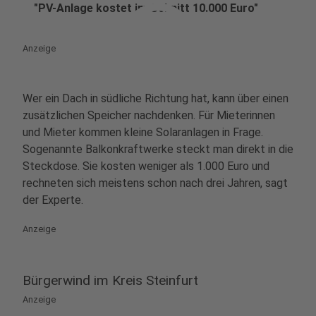
play_circle
"PV-Anlage kostet im Schnitt 10.000 Euro"
Anzeige
Wer ein Dach in südliche Richtung hat, kann über einen
zusätzlichen Speicher nachdenken. Für Mieterinnen
und Mieter kommen kleine Solaranlagen in Frage.
Sogenannte Balkonkraftwerke steckt man direkt in die
Steckdose. Sie kosten weniger als 1.000 Euro und
rechneten sich meistens schon nach drei Jahren, sagt
der Experte.
Anzeige
Bürgerwind im Kreis Steinfurt
Anzeige