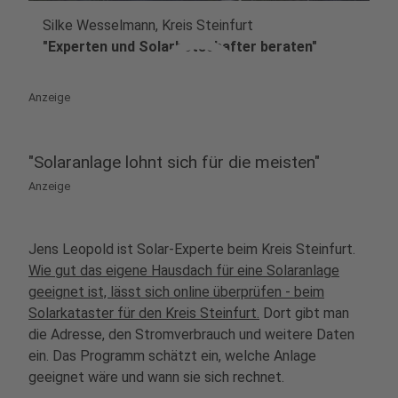
Silke Wesselmann, Kreis Steinfurt
play_circle
"Experten und Solarbotschafter beraten"
Anzeige
"Solaranlage lohnt sich für die meisten"
Anzeige
Jens Leopold ist Solar-Experte beim Kreis Steinfurt.
Wie gut das eigene Hausdach für eine Solaranlage
geeignet ist, lässt sich online überprüfen - beim
Solarkataster für den Kreis Steinfurt.
Dort gibt man
die Adresse, den Stromverbrauch und weitere Daten
ein. Das Programm schätzt ein, welche Anlage
geeignet wäre und wann sie sich rechnet.