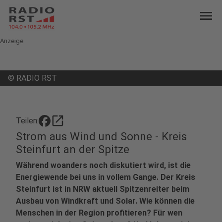
menu
Anzeige
©
RADIO RST
open_in_new
Teilen:
Strom aus Wind und Sonne - Kreis
Steinfurt an der Spitze
Während woanders noch diskutiert wird, ist die
Energiewende bei uns in vollem Gange. Der Kreis
Steinfurt ist in NRW aktuell Spitzenreiter beim
Ausbau von Windkraft und Solar. Wie können die
Menschen in der Region profitieren? Für wen