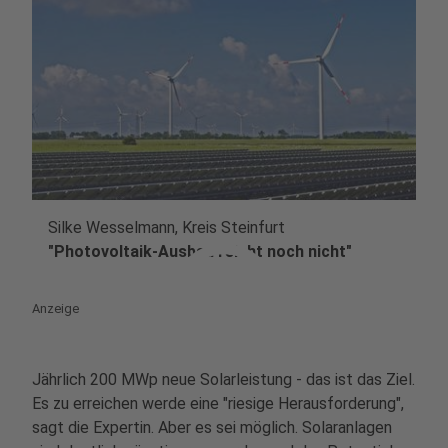
Silke Wesselmann, Kreis Steinfurt
play_circle
"Photovoltaik-Ausbau reicht noch nicht"
Anzeige
Jährlich 200 MWp neue Solarleistung - das ist das Ziel.
Es zu erreichen werde eine "riesige Herausforderung",
sagt die Expertin. Aber es sei möglich. Solaranlagen