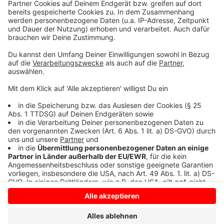
Unter dem Motto „Wir schwitzen nicht für
Mindestlohn“ bereiten sich Reinigungskräfte in der
Region schon auf Protest-Aktionen vor. Die nächste
Tarifrunde für die bundesweit rund 700.000
Beschäftigten ist nächste Woche Donnerstag (02.06.)
in Frankfurt am Main.
Anzeige
Anzeige
Anzeige