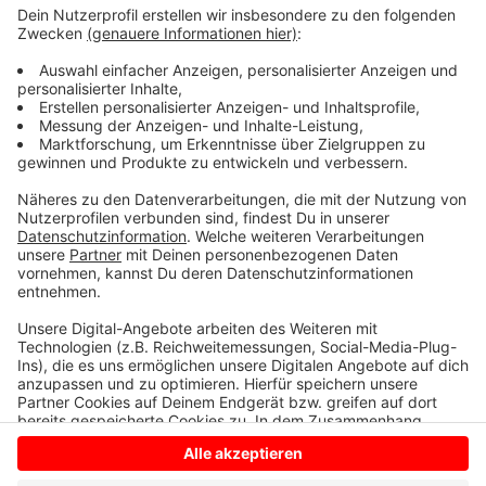
Linie RE 2 zu nutzen. Unternehmen und Gewerkschaft
treffen sich heute zu neuen Sondierungsgesprächen.
Die EVG fordert für die Beschäftigten 7,5 Prozent
mehr Geld, Zeitguthabenkonten sowie eine
betriebliche Altersvorsorge.
Aktuelle Infos der Eurobahn
Anzeige
Anzeige
Anzeige