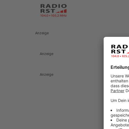
Anzeige
Anzeige
Anzeige