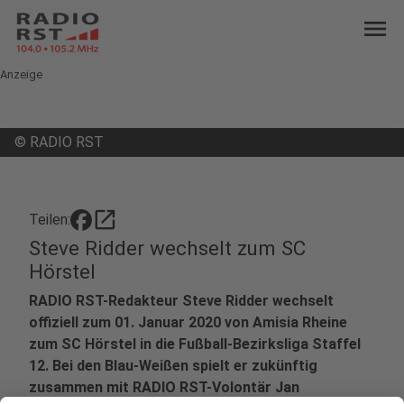
menu
Anzeige
©
RADIO RST
open_in_new
Teilen:
Steve Ridder wechselt zum SC
Hörstel
RADIO RST-Redakteur Steve Ridder wechselt
offiziell zum 01. Januar 2020 von Amisia Rheine
zum SC Hörstel in die Fußball-Bezirksliga Staffel
12. Bei den Blau-Weißen spielt er zukünftig
zusammen mit RADIO RST-Volontär Jan