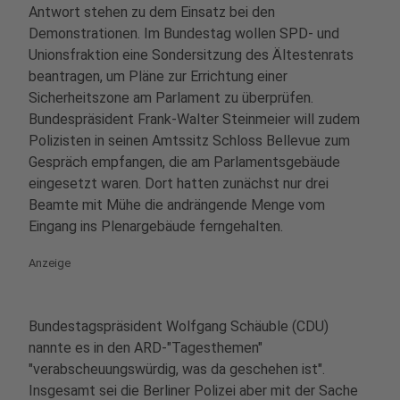
Antwort stehen zu dem Einsatz bei den
Demonstrationen. Im Bundestag wollen SPD- und
Unionsfraktion eine Sondersitzung des Ältestenrats
beantragen, um Pläne zur Errichtung einer
Sicherheitszone am Parlament zu überprüfen.
Bundespräsident Frank-Walter Steinmeier will zudem
Polizisten in seinen Amtssitz Schloss Bellevue zum
Gespräch empfangen, die am Parlamentsgebäude
eingesetzt waren. Dort hatten zunächst nur drei
Beamte mit Mühe die andrängende Menge vom
Eingang ins Plenargebäude ferngehalten.
Anzeige
Bundestagspräsident Wolfgang Schäuble (CDU)
nannte es in den ARD-"Tagesthemen"
"verabscheuungswürdig, was da geschehen ist".
Insgesamt sei die Berliner Polizei aber mit der Sache