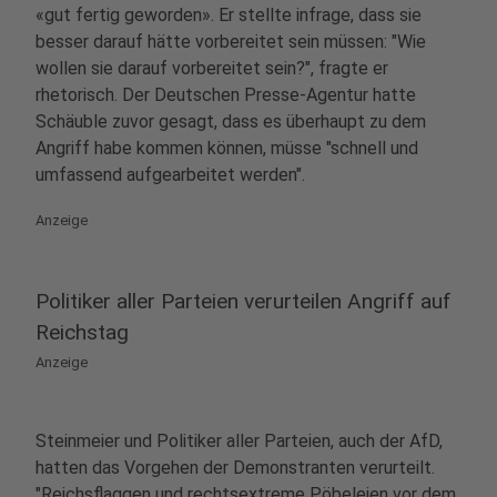
«gut fertig geworden». Er stellte infrage, dass sie
besser darauf hätte vorbereitet sein müssen: "Wie
wollen sie darauf vorbereitet sein?", fragte er
rhetorisch. Der Deutschen Presse-Agentur hatte
Schäuble zuvor gesagt, dass es überhaupt zu dem
Angriff habe kommen können, müsse "schnell und
umfassend aufgearbeitet werden".
Anzeige
Politiker aller Parteien verurteilen Angriff auf
Reichstag
Anzeige
Steinmeier und Politiker aller Parteien, auch der AfD,
hatten das Vorgehen der Demonstranten verurteilt.
"Reichsflaggen und rechtsextreme Pöbeleien vor dem