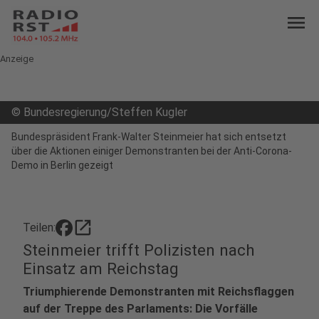
menu
Anzeige
©
Bundesregierung/Steffen Kugler
Bundespräsident Frank-Walter Steinmeier hat sich entsetzt
über die Aktionen einiger Demonstranten bei der Anti-Corona-
Demo in Berlin gezeigt
open_in_new
Teilen:
Steinmeier trifft Polizisten nach
Einsatz am Reichstag
Triumphierende Demonstranten mit Reichsflaggen
auf der Treppe des Parlaments: Die Vorfälle