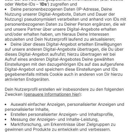
Osnabrück. Das Konzept soll Landwirtinnen und
Landwirten helfen, leerstehende Gebäude weiter zu
nutzen und sich ein zusätzliches wirtschaftliches
Standbein aufzubauen. Gleichzeitig soll die regionale
Produktion von Kräutern und Gemüse gestärkt werden,
damit weniger Lebensmittel importiert und über weite
Strecken transportiert werden müssen. Nach Angaben
der DBU werden in Deutschland jedes Jahr mehrere
Millionen Tonnen Gemüse importiert. Zugleich ist die
Zahl der Betriebe mit Schweinehaltung in den
vergangenen Jahren deutlich gesunken. Genau an
diesem Punkt setzt Stallgrün an: Wo frühere Ställe
leer stehen, sollen künftig Kräuter und Gemüse
wachsen - ganzjährig, regional und unter kontrollierten
Bedingungen. Viele ehemalige Schweineställe eignen
sich dafür besonders gut, weil sie solide gebaut und
meist gut isoliert sind. Statt ungenutzter Gebäude
entstehen so neue Produktionsflächen, die