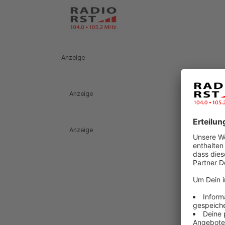
Anzeige
Anzeige
Anzeige