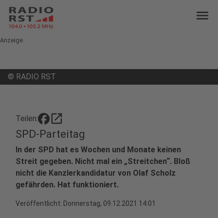
menu
Anzeige
©
RADIO RST
open_in_new
Teilen:
SPD-Parteitag
In der SPD hat es Wochen und Monate keinen
Streit gegeben. Nicht mal ein „Streitchen“. Bloß
nicht die Kanzlerkandidatur von Olaf Scholz
gefährden. Hat funktioniert.
Veröffentlicht:
Donnerstag, 09.12.2021 14:01