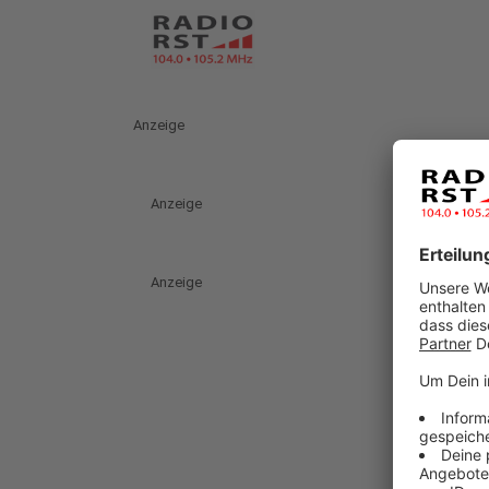
Anzeige
Anzeige
Anzeige